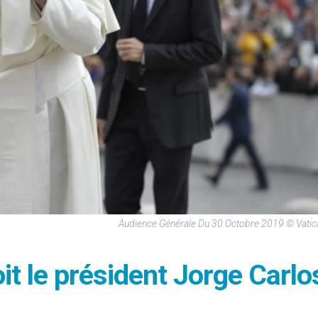
Audience Générale Du 30 Octobre 2019 © Vati
oit le président Jorge Carlo