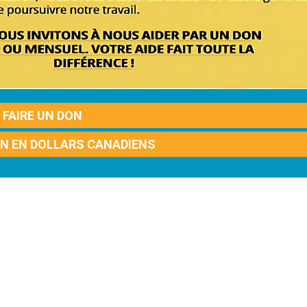
FAIRE UN DON
ON EN DOLLARS CANADIENS