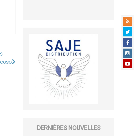
es
oscoso
DERNIÈRES NOUVELLES