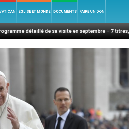
 VATICAN
EGLISE ET MONDE
DOCUMENTS
FAIRE UN DON
é de sa visite en septembre – 7 titres, vendredi 7 aoû