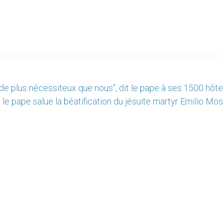
n de plus nécessiteux que nous", dit le pape à ses 1500 hôt
: le pape salue la béatification du jésuite martyr Emilio M