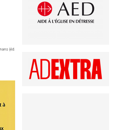
omans (éd.