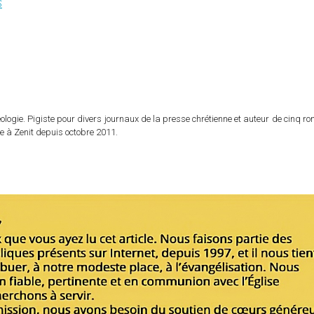
S
logie. Pigiste pour divers journaux de la presse chrétienne et auteur de cinq r
e à Zenit depuis octobre 2011.