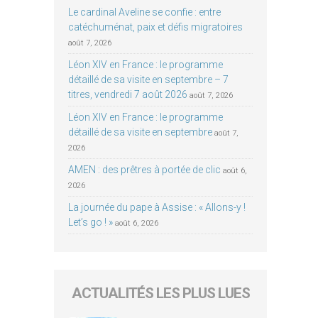
Le cardinal Aveline se confie : entre
catéchuménat, paix et défis migratoires
août 7, 2026
Léon XIV en France : le programme
détaillé de sa visite en septembre – 7
titres, vendredi 7 août 2026
août 7, 2026
Léon XIV en France : le programme
détaillé de sa visite en septembre
août 7,
2026
AMEN : des prêtres à portée de clic
août 6,
2026
La journée du pape à Assise : « Allons-y !
Let’s go ! »
août 6, 2026
ACTUALITÉS LES PLUS LUES