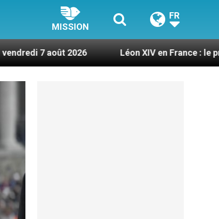
FR
MISSION
t 2026
Léon XIV en France : le programme détail