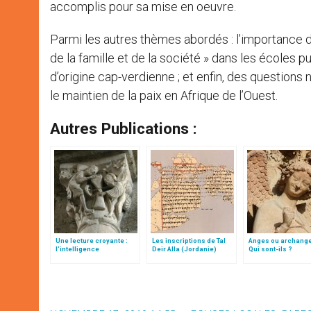
accomplis pour sa mise en oeuvre.
Parmi les autres thèmes abordés : l’importance d
de la famille et de la société » dans les écoles p
d’origine cap-verdienne ; et enfin, des question
le maintien de la paix en Afrique de l’Ouest.
Autres Publications :
Une lecture croyante :
Les inscriptions de Tal
Anges ou archang
l’intelligence
Deir Alla (Jordanie)
Qui sont-ils ?
typologique des deux
Testaments