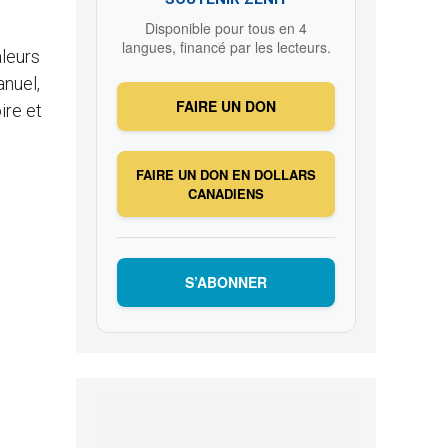
Disponible pour tous en 4
langues, financé par les lecteurs.
aleurs
anuel,
FAIRE UN DON
ire et
FAIRE UN DON EN DOLLARS
CANADIENS
S’ABONNER