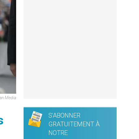
can Media
S'ABONNER
s
GRATUITEMENT À
NOTRE