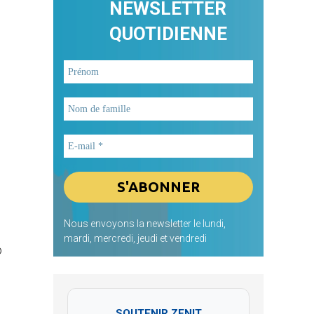
NEWSLETTER
QUOTIDIENNE
Nous envoyons la newsletter le lundi,
mardi, mercredi, jeudi et vendredi
o
SOUTENIR ZENIT