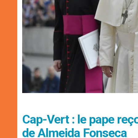
Cap-Vert : le pape reç
de Almeida Fonseca