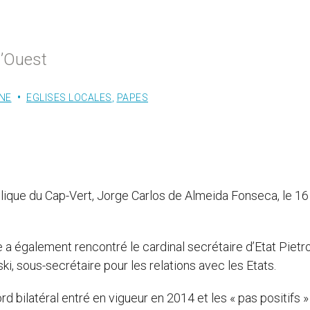
l’Ouest
NE
EGLISES LOCALES
,
PAPES
lique du Cap-Vert, Jorge Carlos de Almeida Fonseca, le 16
e a également rencontré le cardinal secrétaire d’Etat Pietr
sous-secrétaire pour les relations avec les Etats.
d bilatéral entré en vigueur en 2014 et les « pas positifs »