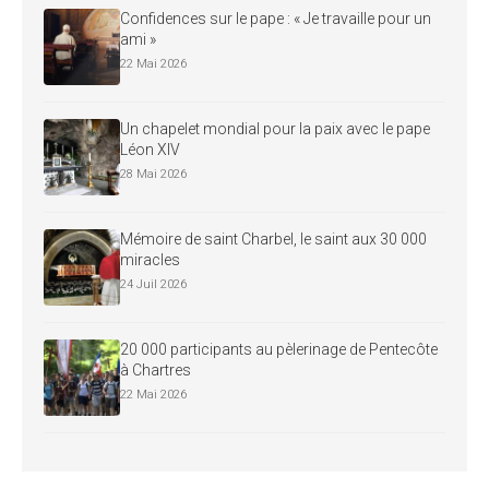
Confidences sur le pape : « Je travaille pour un
ami »
22 Mai 2026
Un chapelet mondial pour la paix avec le pape
Léon XIV
28 Mai 2026
Mémoire de saint Charbel, le saint aux 30 000
miracles
24 Juil 2026
20 000 participants au pèlerinage de Pentecôte
à Chartres
22 Mai 2026