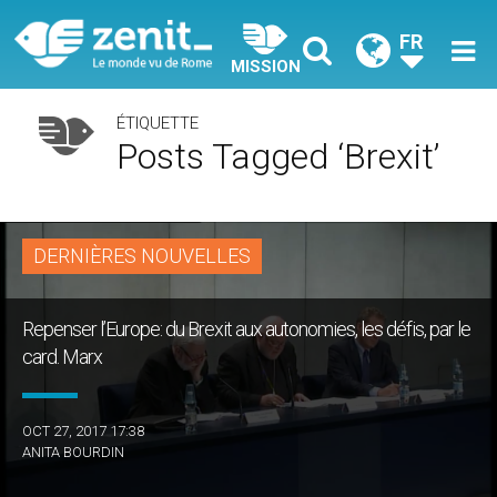
FR
MISSION
ÉTIQUETTE
Posts Tagged ‘Brexit’
DERNIÈRES NOUVELLES
Repenser l’Europe: du Brexit aux autonomies, les défis, par le
card. Marx
OCT 27, 2017 17:38
ANITA BOURDIN