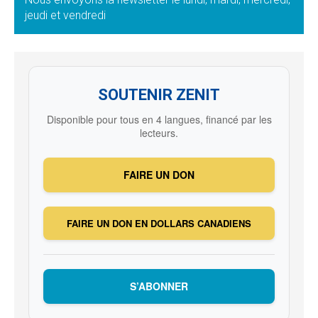
jeudi et vendredi
SOUTENIR ZENIT
Disponible pour tous en 4 langues, financé par les
lecteurs.
FAIRE UN DON
FAIRE UN DON EN DOLLARS CANADIENS
S’ABONNER