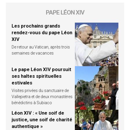
PAPE LÉON XIV
Les prochains grands
rendez-vous du pape Léon
XIV
De retour au Vatican, après trois
semaines de vacances
Le pape Léon XIV poursuit
ses haltes spirituelles
estivales
Visites privées du sanctuaire de
Vallepietra et de deux monastères
bénédictins à Subiaco
Léon XIV : « Une soif de
justice, une soif de charité
authentique »