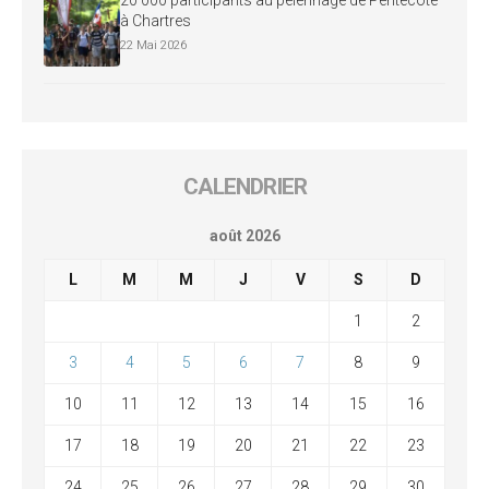
20 000 participants au pèlerinage de Pentecôte
à Chartres
22 Mai 2026
CALENDRIER
août 2026
L
M
M
J
V
S
D
1
2
3
4
5
6
7
8
9
10
11
12
13
14
15
16
17
18
19
20
21
22
23
24
25
26
27
28
29
30