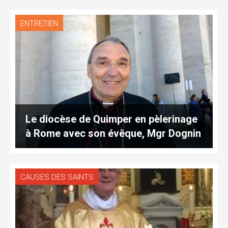
ENTRETIEN
Le diocèse de Quimper en pèlerinage
à Rome avec son évêque, Mgr Dognin
CAUSES DES SAINTS