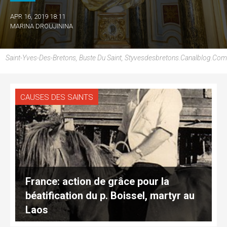
APR 16, 2019 18:11
MARINA DROUJININA
Saint-Yves-Des-Bretons, Buste Du Saint, Styvesdesbretons.canalblog.com
CAUSES DES SAINTS
France: action de grâce pour la
béatification du p. Boissel, martyr au
Laos