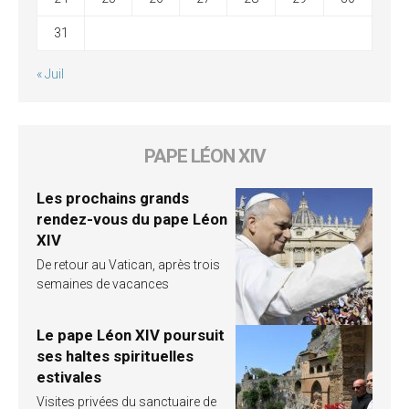
31
« Juil
PAPE LÉON XIV
Les prochains grands
rendez-vous du pape Léon
XIV
De retour au Vatican, après trois
semaines de vacances
Le pape Léon XIV poursuit
ses haltes spirituelles
estivales
Visites privées du sanctuaire de