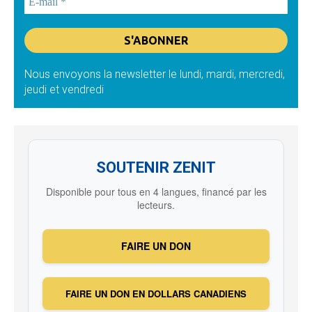
Nous envoyons la newsletter le lundi, mardi, mercredi,
jeudi et vendredi
SOUTENIR ZENIT
Disponible pour tous en 4 langues, financé par les
lecteurs.
FAIRE UN DON
FAIRE UN DON EN DOLLARS CANADIENS