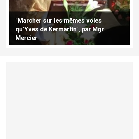
"Marcher sur les mêmes voies
qu’Yves de Kermartin", par Mgr
Mercier