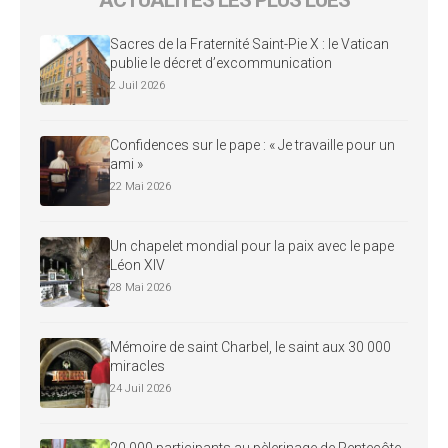
ACTUALITÉS LES PLUS LUES
Sacres de la Fraternité Saint-Pie X : le Vatican
publie le décret d’excommunication
2 Juil 2026
Confidences sur le pape : « Je travaille pour un
ami »
22 Mai 2026
Un chapelet mondial pour la paix avec le pape
Léon XIV
28 Mai 2026
Mémoire de saint Charbel, le saint aux 30 000
miracles
24 Juil 2026