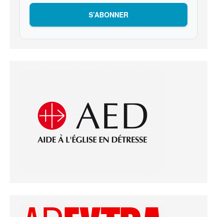
S’ABONNER