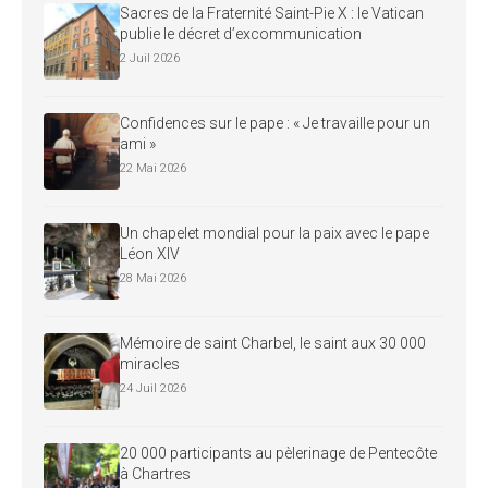
Sacres de la Fraternité Saint-Pie X : le Vatican
publie le décret d’excommunication
2 Juil 2026
Confidences sur le pape : « Je travaille pour un
ami »
22 Mai 2026
Un chapelet mondial pour la paix avec le pape
Léon XIV
28 Mai 2026
Mémoire de saint Charbel, le saint aux 30 000
miracles
24 Juil 2026
20 000 participants au pèlerinage de Pentecôte
à Chartres