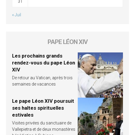
31
« Juil
PAPE LÉON XIV
Les prochains grands
rendez-vous du pape Léon
XIV
De retour au Vatican, après trois
semaines de vacances
Le pape Léon XIV poursuit
ses haltes spirituelles
estivales
Visites privées du sanctuaire de
Vallepietra et de deux monastères