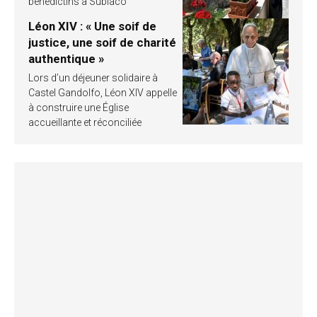
bénédictins à Subiaco
Léon XIV : « Une soif de
justice, une soif de charité
authentique »
Lors d’un déjeuner solidaire à
Castel Gandolfo, Léon XIV appelle
à construire une Église
accueillante et réconciliée