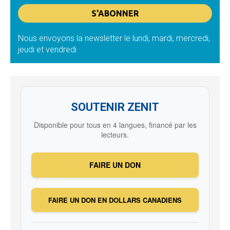
Nous envoyons la newsletter le lundi, mardi, mercredi,
jeudi et vendredi
SOUTENIR ZENIT
Disponible pour tous en 4 langues, financé par les
lecteurs.
FAIRE UN DON
FAIRE UN DON EN DOLLARS CANADIENS