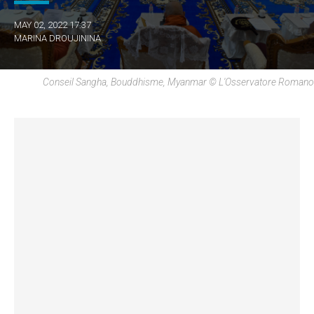
MAY 02, 2022 17:37
MARINA DROUJININA
Conseil Sangha, Bouddhisme, Myanmar © L'Osservatore Romano