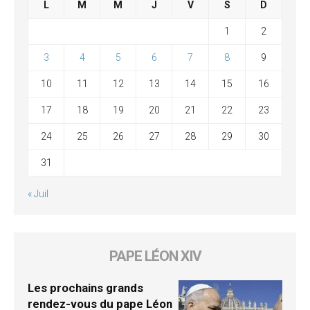
L
M
M
J
V
S
D
1
2
3
4
5
6
7
8
9
10
11
12
13
14
15
16
17
18
19
20
21
22
23
24
25
26
27
28
29
30
31
« Juil
PAPE LÉON XIV
Les prochains grands
rendez-vous du pape Léon