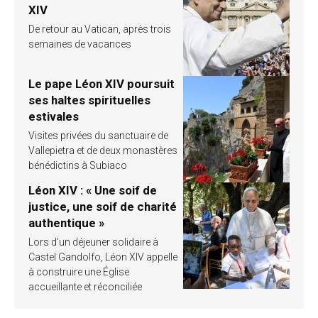
XIV
De retour au Vatican, après trois
semaines de vacances
Le pape Léon XIV poursuit
ses haltes spirituelles
estivales
Visites privées du sanctuaire de
Vallepietra et de deux monastères
bénédictins à Subiaco
Léon XIV : « Une soif de
justice, une soif de charité
authentique »
Lors d’un déjeuner solidaire à
Castel Gandolfo, Léon XIV appelle
à construire une Église
accueillante et réconciliée