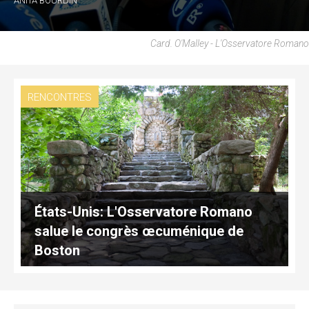
ANITA BOURDIN
Card. O'Malley - L'Osservatore Romano
RENCONTRES
États-Unis: L'Osservatore Romano
salue le congrès œcuménique de
Boston