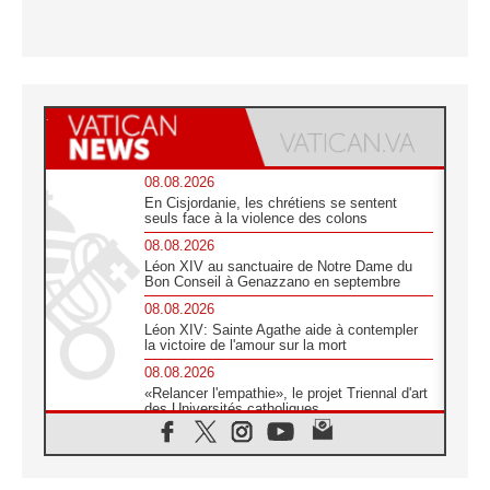
08.08.2026
En Cisjordanie, les chrétiens se sentent
seuls face à la violence des colons
08.08.2026
Léon XIV au sanctuaire de Notre Dame du
Bon Conseil à Genazzano en septembre
08.08.2026
Léon XIV: Sainte Agathe aide à contempler
la victoire de l'amour sur la mort
08.08.2026
«Relancer l'empathie», le projet Triennal d'art
des Universités catholiques
08.08.2026
Signis 2026, donner la parole aux religieuses
catholiques