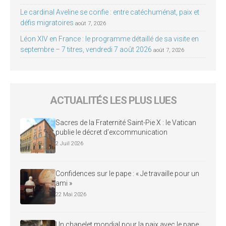
Le cardinal Aveline se confie : entre catéchuménat, paix et
défis migratoires
août 7, 2026
Léon XIV en France : le programme détaillé de sa visite en
septembre – 7 titres, vendredi 7 août 2026
août 7, 2026
ACTUALITÉS LES PLUS LUES
Sacres de la Fraternité Saint-Pie X : le Vatican
publie le décret d’excommunication
2 Juil 2026
Confidences sur le pape : « Je travaille pour un
ami »
22 Mai 2026
Un chapelet mondial pour la paix avec le pape