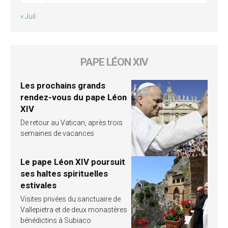
« Juil
PAPE LÉON XIV
Les prochains grands
rendez-vous du pape Léon
XIV
De retour au Vatican, après trois
semaines de vacances
Le pape Léon XIV poursuit
ses haltes spirituelles
estivales
Visites privées du sanctuaire de
Vallepietra et de deux monastères
bénédictins à Subiaco