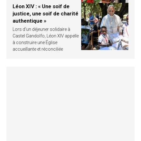
Léon XIV : « Une soif de
justice, une soif de charité
authentique »
Lors d’un déjeuner solidaire à
Castel Gandolfo, Léon XIV appelle
à construire une Église
accueillante et réconciliée