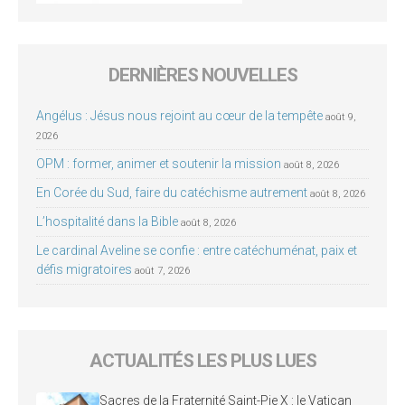
DERNIÈRES NOUVELLES
Angélus : Jésus nous rejoint au cœur de la tempête
août 9,
2026
OPM : former, animer et soutenir la mission
août 8, 2026
En Corée du Sud, faire du catéchisme autrement
août 8, 2026
L’hospitalité dans la Bible
août 8, 2026
Le cardinal Aveline se confie : entre catéchuménat, paix et
défis migratoires
août 7, 2026
ACTUALITÉS LES PLUS LUES
Sacres de la Fraternité Saint-Pie X : le Vatican