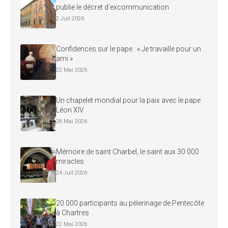
publie le décret d’excommunication
2 Juil 2026
Confidences sur le pape : « Je travaille pour un
ami »
22 Mai 2026
Un chapelet mondial pour la paix avec le pape
Léon XIV
28 Mai 2026
Mémoire de saint Charbel, le saint aux 30 000
miracles
24 Juil 2026
20 000 participants au pèlerinage de Pentecôte
à Chartres
22 Mai 2026