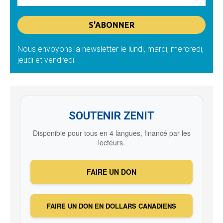
Nous envoyons la newsletter le lundi, mardi, mercredi,
jeudi et vendredi
SOUTENIR ZENIT
Disponible pour tous en 4 langues, financé par les
lecteurs.
FAIRE UN DON
FAIRE UN DON EN DOLLARS CANADIENS