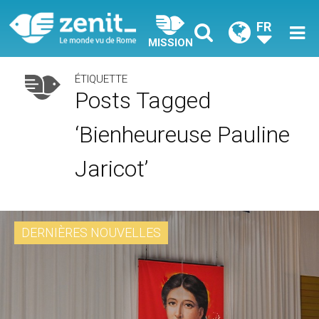
FR
MISSION
ÉTIQUETTE
Posts Tagged
‘Bienheureuse Pauline
Jaricot’
DERNIÈRES NOUVELLES