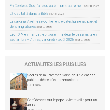
En Corée du Sud, faire du catéchisme autrement
août 8, 2026
L’hospitalité dans la Bible
août 8, 2026
Le cardinal Aveline se confie : entre catéchuménat, paix et
défis migratoires
août 7, 2026
Léon XIV en France : le programme détaillé de sa visite en
septembre – 7 titres, vendredi 7 août 2026
août 7, 2026
ACTUALITÉS LES PLUS LUES
Sacres de la Fraternité Saint-Pie X : le Vatican
publie le décret d’excommunication
2 Juil 2026
Confidences sur le pape : « Je travaille pour un
ami »