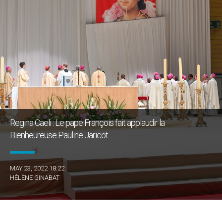
Regina Caeli : Le pape François fait applaudir la
Bienheureuse Pauline Jaricot
MAY 23, 2022 18:22
HÉLÈNE GINABAT