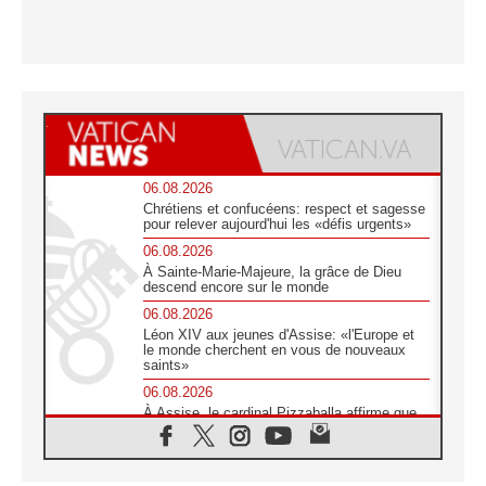
06.08.2026
Chrétiens et confucéens: respect et sagesse
pour relever aujourd'hui les «défis urgents»
06.08.2026
À Sainte-Marie-Majeure, la grâce de Dieu
descend encore sur le monde
06.08.2026
Léon XIV aux jeunes d'Assise: «l'Europe et
le monde cherchent en vous de nouveaux
saints»
06.08.2026
À Assise, le cardinal Pizzaballa affirme que
«les chrétiens veulent la paix»
06.08.2026
Au Mexique, le cardinal Parolin invite à être