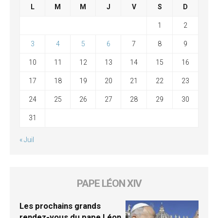
L
M
M
J
V
S
D
1
2
3
4
5
6
7
8
9
10
11
12
13
14
15
16
17
18
19
20
21
22
23
24
25
26
27
28
29
30
31
« Juil
PAPE LÉON XIV
Les prochains grands
rendez-vous du pape Léon