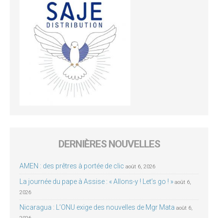
DERNIÈRES NOUVELLES
AMEN : des prêtres à portée de clic
août 6, 2026
La journée du pape à Assise : « Allons-y ! Let’s go ! »
août 6,
2026
Nicaragua : L’ONU exige des nouvelles de Mgr Mata
août 6,