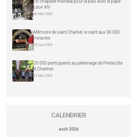
Un chapelet mondial pour la paix avec le pape
Léon XIV
28 Mai 2026
Mémoire de saint Charbel, le saint aux 30 000
miracles
24 Juil 2026
20 000 participants au pèlerinage de Pentecôte
à Chartres
22 Mai 2026
CALENDRIER
août 2026