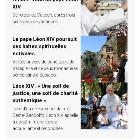
XIV
De retour au Vatican, après trois
semaines de vacances
Le pape Léon XIV poursuit
ses haltes spirituelles
estivales
Visites privées du sanctuaire de
Vallepietra et de deux monastères
bénédictins à Subiaco
Léon XIV : « Une soif de
justice, une soif de charité
authentique »
Lors d’un déjeuner solidaire à
Castel Gandolfo, Léon XIV appelle
à construire une Église
accueillante et réconciliée