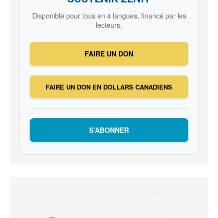
Disponible pour tous en 4 langues, financé par les
lecteurs.
FAIRE UN DON
FAIRE UN DON EN DOLLARS CANADIENS
S’ABONNER