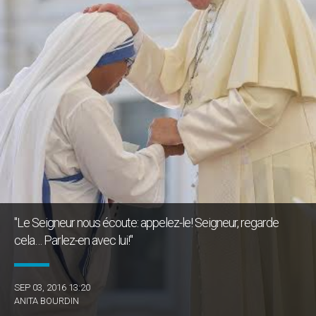
"Le Seigneur nous écoute: appelez-le! Seigneur, regarde
cela… Parlez-en avec lui!"
SEP 03, 2016 13:20
ANITA BOURDIN