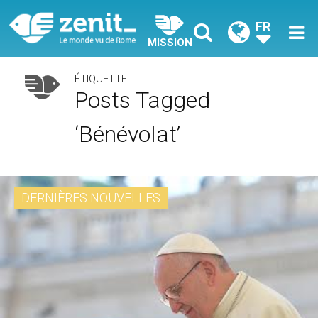
FR
MISSION
ÉTIQUETTE
Posts Tagged
‘bénévolat’
DERNIÈRES NOUVELLES