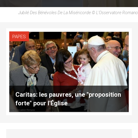
Jubilé Des Bénévoles De La Miséricorde © L'Osservatore Romano
PAPES
Caritas: les pauvres, une "proposition
forte" pour l'Église