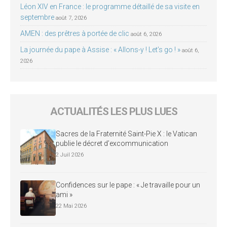
Léon XIV en France : le programme détaillé de sa visite en
septembre
août 7, 2026
AMEN : des prêtres à portée de clic
août 6, 2026
La journée du pape à Assise : « Allons-y ! Let’s go ! »
août 6,
2026
ACTUALITÉS LES PLUS LUES
Sacres de la Fraternité Saint-Pie X : le Vatican
publie le décret d’excommunication
2 Juil 2026
Confidences sur le pape : « Je travaille pour un
ami »
22 Mai 2026