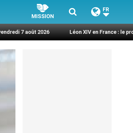
FR
MISSION
Léon XIV en France : le programme détaillé de