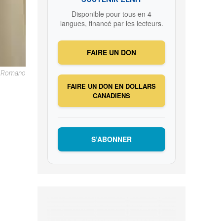
Disponible pour tous en 4
langues, financé par les lecteurs.
FAIRE UN DON
re Romano
FAIRE UN DON EN DOLLARS
CANADIENS
S’ABONNER