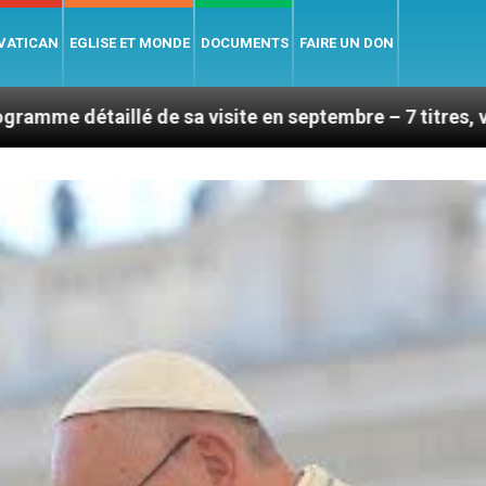
 VATICAN
EGLISE ET MONDE
DOCUMENTS
FAIRE UN DON
sa visite en septembre – 7 titres, vendredi 7 août 2026