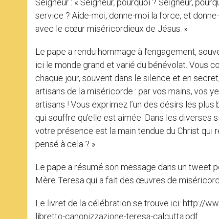
Seigneur : « Seigneur, pourquoi ? Seigneur, pourqu
service ? Aide-moi, donne-moi la force, et donne-
avec le cœur miséricordieux de Jésus. »
Le pape a rendu hommage à l’engagement, souven
ici le monde grand et varié du bénévolat. Vous co
chaque jour, souvent dans le silence et en secret
artisans de la miséricorde : par vos mains, vos y
artisans ! Vous exprimez l’un des désirs les plus
qui souffre qu’elle est aimée. Dans les diverses
votre présence est la main tendue du Christ qui r
pensé à cela ? »
Le pape a résumé son message dans un tweet pos
Mère Teresa qui a fait des œuvres de miséricorde 
Le livret de la célébration se trouve ici: http:/
libretto-canonizzazione-teresa-calcutta.pdf