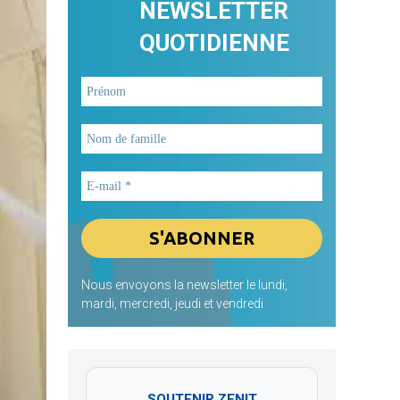
NEWSLETTER
QUOTIDIENNE
Nous envoyons la newsletter le lundi,
mardi, mercredi, jeudi et vendredi
SOUTENIR ZENIT