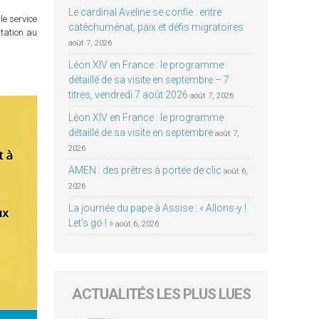
Le cardinal Aveline se confie : entre
le service
catéchuménat, paix et défis migratoires
itation au
août 7, 2026
Léon XIV en France : le programme
détaillé de sa visite en septembre – 7
titres, vendredi 7 août 2026
août 7, 2026
Léon XIV en France : le programme
détaillé de sa visite en septembre
août 7,
2026
AMEN : des prêtres à portée de clic
août 6,
2026
La journée du pape à Assise : « Allons-y !
Let’s go ! »
août 6, 2026
ACTUALITÉS LES PLUS LUES