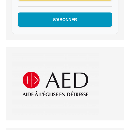
S’ABONNER