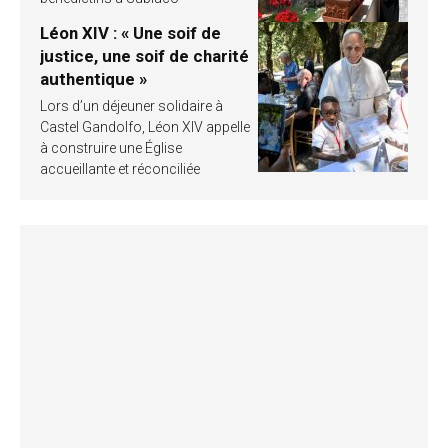
Léon XIV : « Une soif de
justice, une soif de charité
authentique »
Lors d’un déjeuner solidaire à
Castel Gandolfo, Léon XIV appelle
à construire une Église
accueillante et réconciliée