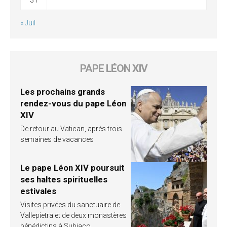
« Juil
PAPE LÉON XIV
Les prochains grands
rendez-vous du pape Léon
XIV
De retour au Vatican, après trois
semaines de vacances
Le pape Léon XIV poursuit
ses haltes spirituelles
estivales
Visites privées du sanctuaire de
Vallepietra et de deux monastères
bénédictins à Subiaco