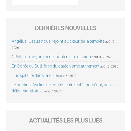
DERNIÈRES NOUVELLES
Angélus : Jésus nous rejoint au cœur de la tempête
août 9,
2026
OPM : former, animer et soutenir la mission
août 8, 2026
En Corée du Sud, faire du catéchisme autrement
août 8, 2026
L’hospitalité dans la Bible
août 8, 2026
Le cardinal Aveline se confie : entre catéchuménat, paix et
défis migratoires
août 7, 2026
ACTUALITÉS LES PLUS LUES