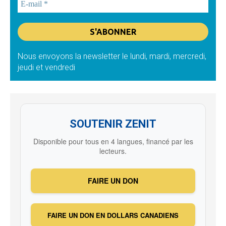
Nous envoyons la newsletter le lundi, mardi, mercredi,
jeudi et vendredi
SOUTENIR ZENIT
Disponible pour tous en 4 langues, financé par les
lecteurs.
FAIRE UN DON
FAIRE UN DON EN DOLLARS CANADIENS