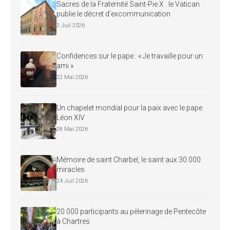
Sacres de la Fraternité Saint-Pie X : le Vatican
publie le décret d’excommunication
2 Juil 2026
Confidences sur le pape : « Je travaille pour un
ami »
22 Mai 2026
Un chapelet mondial pour la paix avec le pape
Léon XIV
28 Mai 2026
Mémoire de saint Charbel, le saint aux 30 000
miracles
24 Juil 2026
20 000 participants au pèlerinage de Pentecôte
à Chartres