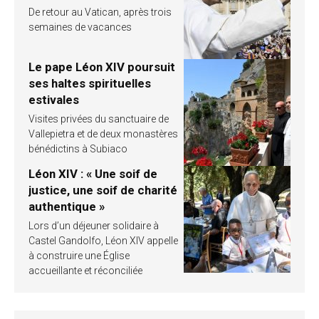
De retour au Vatican, après trois
semaines de vacances
Le pape Léon XIV poursuit
ses haltes spirituelles
estivales
Visites privées du sanctuaire de
Vallepietra et de deux monastères
bénédictins à Subiaco
Léon XIV : « Une soif de
justice, une soif de charité
authentique »
Lors d’un déjeuner solidaire à
Castel Gandolfo, Léon XIV appelle
à construire une Église
accueillante et réconciliée