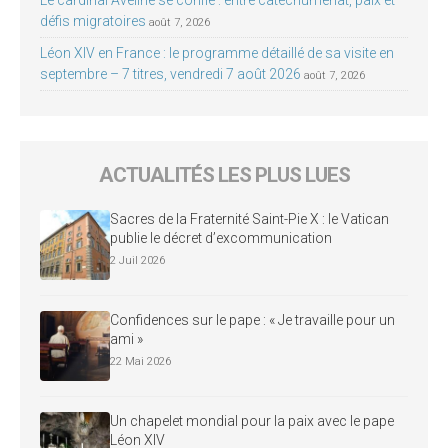
Le cardinal Aveline se confie : entre catéchuménat, paix et
défis migratoires
août 7, 2026
Léon XIV en France : le programme détaillé de sa visite en
septembre – 7 titres, vendredi 7 août 2026
août 7, 2026
ACTUALITÉS LES PLUS LUES
Sacres de la Fraternité Saint-Pie X : le Vatican
publie le décret d’excommunication
2 Juil 2026
Confidences sur le pape : « Je travaille pour un
ami »
22 Mai 2026
Un chapelet mondial pour la paix avec le pape
Léon XIV