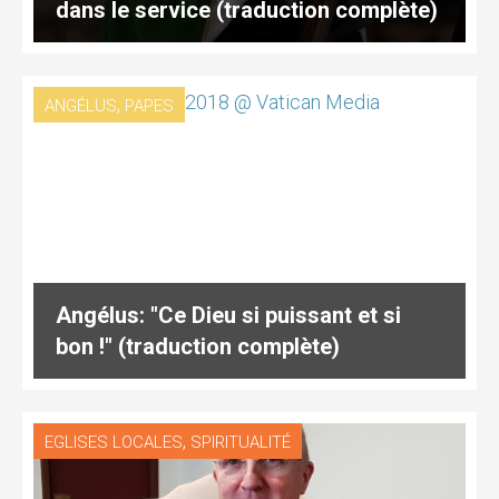
dans le service (traduction complète)
,
ANGÉLUS
PAPES
Angélus: "Ce Dieu si puissant et si
bon !" (traduction complète)
,
EGLISES LOCALES
SPIRITUALITÉ