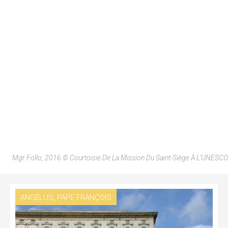
Mgr Follo, 2016 © Courtoisie De La Mission Du Saint-Siège À L'UNESCO
,
ANGÉLUS
PAPE FRANÇOIS