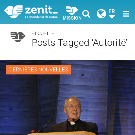
FR
MISSION
ÉTIQUETTE
Posts Tagged ‘autorité’
DERNIÈRES NOUVELLES