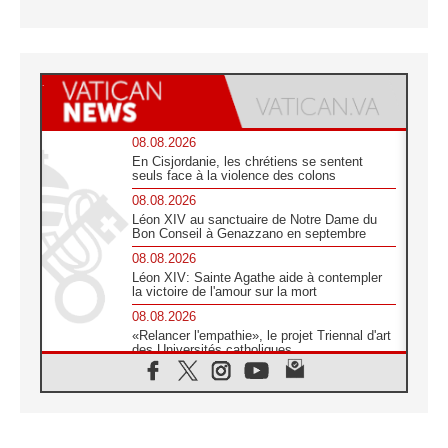
08.08.2026
En Cisjordanie, les chrétiens se sentent
seuls face à la violence des colons
08.08.2026
Léon XIV au sanctuaire de Notre Dame du
Bon Conseil à Genazzano en septembre
08.08.2026
Léon XIV: Sainte Agathe aide à contempler
la victoire de l'amour sur la mort
08.08.2026
«Relancer l'empathie», le projet Triennal d'art
des Universités catholiques
08.08.2026
Signis 2026, donner la parole aux religieuses
catholiques
08.08.2026