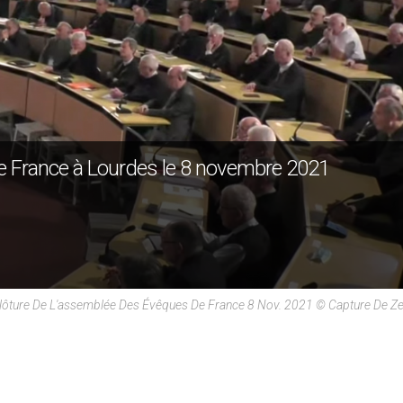
de France à Lourdes le 8 novembre 2021
lôture De L'assemblée Des Évêques De France 8 Nov. 2021 © Capture De Ze