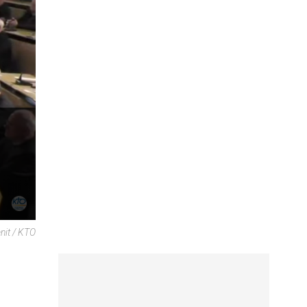
nit / KTO