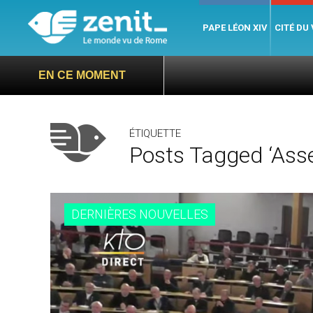
PAPE LÉON XIV
CITÉ DU
EN CE MOMENT
ÉTIQUETTE
Posts Tagged ‘ass
DERNIÈRES NOUVELLES