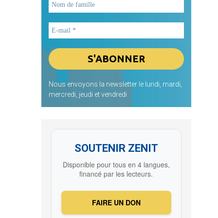
Nous envoyons la newsletter le lundi, mardi,
mercredi, jeudi et vendredi
SOUTENIR ZENIT
Disponible pour tous en 4 langues,
financé par les lecteurs.
FAIRE UN DON