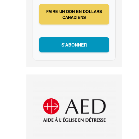
FAIRE UN DON EN DOLLARS
CANADIENS
S’ABONNER