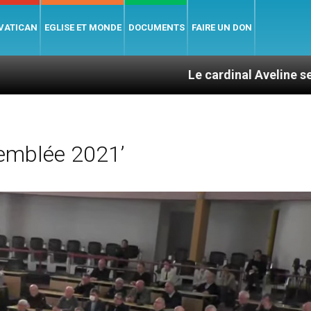
 VATICAN
EGLISE ET MONDE
DOCUMENTS
FAIRE UN DON
Le cardinal Aveline se confie : entr
emblée 2021’