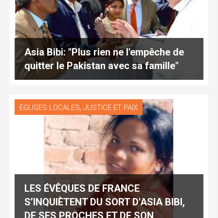
Asia Bibi: "Plus rien ne l'empêche de
quitter le Pakistan avec sa famille"
,
EGLISES LOCALES
JUSTICE ET PAIX
LES ÉVÊQUES DE FRANCE
S’INQUIÈTENT DU SORT D'ASIA BIBI,
DE SES PROCHES ET DE SON