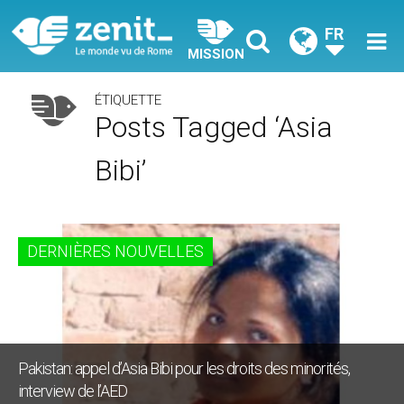
FR
MISSION
ÉTIQUETTE
Posts Tagged ‘Asia
Bibi’
DERNIÈRES NOUVELLES
Pakistan: appel d’Asia Bibi pour les droits des minorités,
interview de l’AED