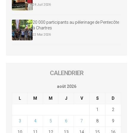
24 Juil 2026
20 000 participants au pèlerinage de Pentecôte
à Chartres
22 Mai 2026
CALENDRIER
août 2026
L
M
M
J
V
S
D
1
2
3
4
5
6
7
8
9
10
11
12
13
14
15
16