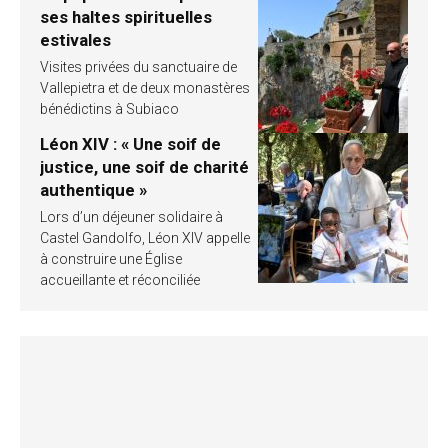
ses haltes spirituelles
estivales
Visites privées du sanctuaire de
Vallepietra et de deux monastères
bénédictins à Subiaco
Léon XIV : « Une soif de
justice, une soif de charité
authentique »
Lors d’un déjeuner solidaire à
Castel Gandolfo, Léon XIV appelle
à construire une Église
accueillante et réconciliée