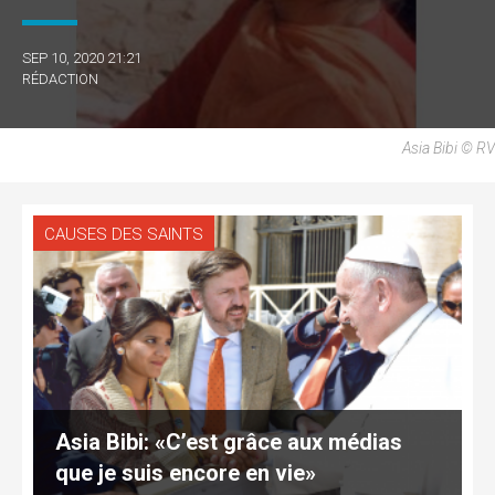
SEP 10, 2020 21:21
RÉDACTION
Asia Bibi © RV
CAUSES DES SAINTS
Asia Bibi: «C’est grâce aux médias
que je suis encore en vie»