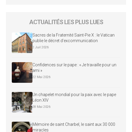
ACTUALITÉS LES PLUS LUES
Sacres de la Fraternité Saint-Pie X : le Vatican
publie le décret d’excommunication
2 Juil 2026
Confidences sur le pape : « Je travaille pour un
ami »
22 Mai 2026
Un chapelet mondial pour la paix avec le pape
Léon XIV
28 Mai 2026
Mémoire de saint Charbel, le saint aux 30 000
miracles