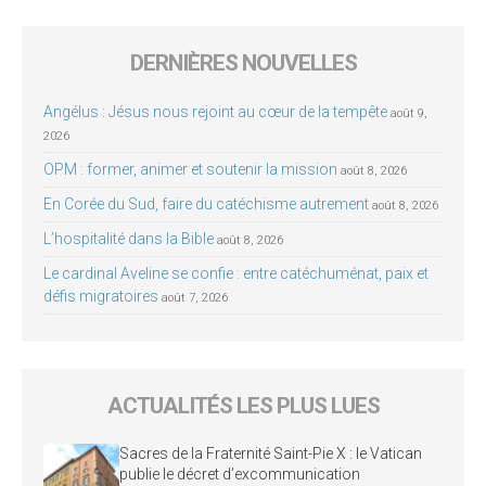
DERNIÈRES NOUVELLES
Angélus : Jésus nous rejoint au cœur de la tempête
août 9,
2026
OPM : former, animer et soutenir la mission
août 8, 2026
En Corée du Sud, faire du catéchisme autrement
août 8, 2026
L’hospitalité dans la Bible
août 8, 2026
Le cardinal Aveline se confie : entre catéchuménat, paix et
défis migratoires
août 7, 2026
ACTUALITÉS LES PLUS LUES
Sacres de la Fraternité Saint-Pie X : le Vatican
publie le décret d’excommunication