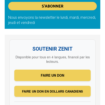
Nous envoyons la newsletter le lundi, mardi, mercredi,
jeudi et vendredi
SOUTENIR ZENIT
Disponible pour tous en 4 langues, financé par les
lecteurs.
FAIRE UN DON
FAIRE UN DON EN DOLLARS CANADIENS