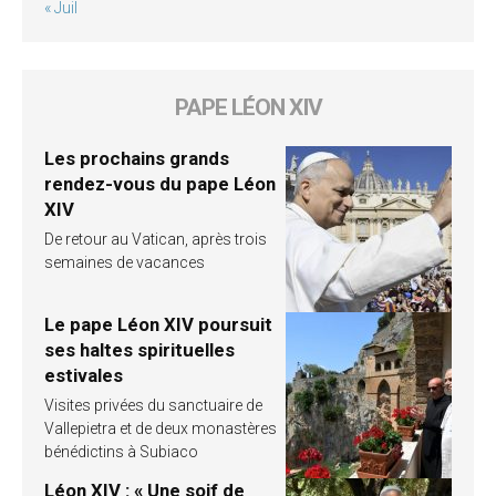
« Juil
PAPE LÉON XIV
Les prochains grands
rendez-vous du pape Léon
XIV
De retour au Vatican, après trois
semaines de vacances
Le pape Léon XIV poursuit
ses haltes spirituelles
estivales
Visites privées du sanctuaire de
Vallepietra et de deux monastères
bénédictins à Subiaco
Léon XIV : « Une soif de