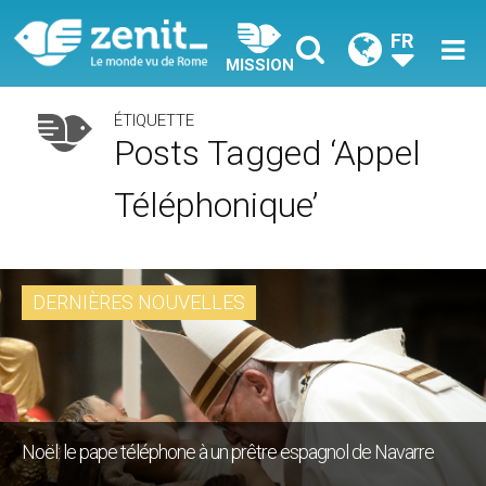
FR
MISSION
ÉTIQUETTE
Posts Tagged ‘appel
Téléphonique’
DERNIÈRES NOUVELLES
Noël: le pape téléphone à un prêtre espagnol de Navarre