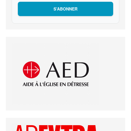
S’ABONNER