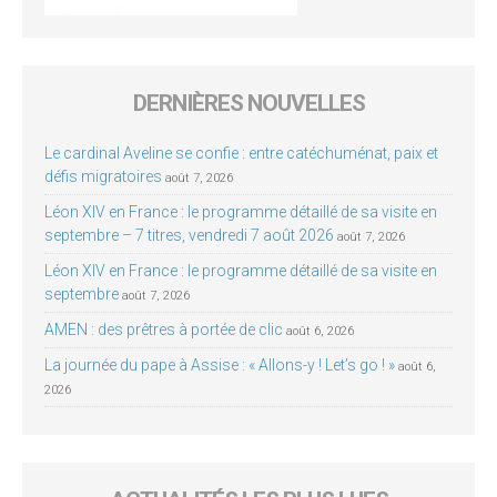
DERNIÈRES NOUVELLES
Le cardinal Aveline se confie : entre catéchuménat, paix et
défis migratoires
août 7, 2026
Léon XIV en France : le programme détaillé de sa visite en
septembre – 7 titres, vendredi 7 août 2026
août 7, 2026
Léon XIV en France : le programme détaillé de sa visite en
septembre
août 7, 2026
AMEN : des prêtres à portée de clic
août 6, 2026
La journée du pape à Assise : « Allons-y ! Let’s go ! »
août 6,
2026