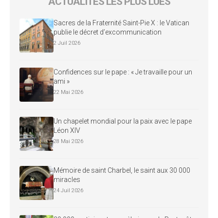
ACTUALITÉS LES PLUS LUES
Sacres de la Fraternité Saint-Pie X : le Vatican
publie le décret d’excommunication
2 Juil 2026
Confidences sur le pape : « Je travaille pour un
ami »
22 Mai 2026
Un chapelet mondial pour la paix avec le pape
Léon XIV
28 Mai 2026
Mémoire de saint Charbel, le saint aux 30 000
miracles
24 Juil 2026