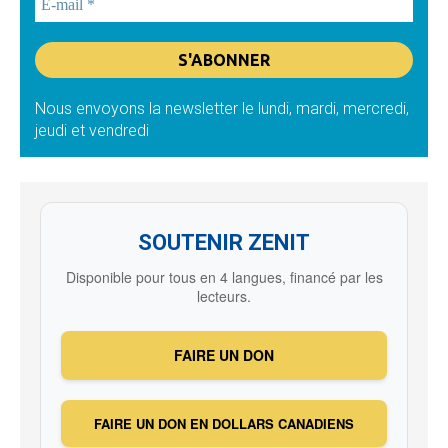
Nous envoyons la newsletter le lundi, mardi, mercredi,
jeudi et vendredi
SOUTENIR ZENIT
Disponible pour tous en 4 langues, financé par les
lecteurs.
FAIRE UN DON
FAIRE UN DON EN DOLLARS CANADIENS