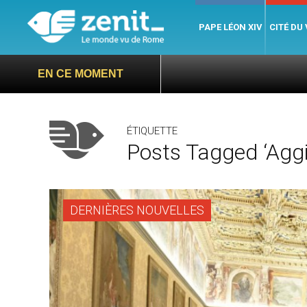
PAPE LÉON XIV
CITÉ DU
EN CE MOMENT
ÉTIQUETTE
Posts Tagged ‘aggi
DERNIÈRES NOUVELLES