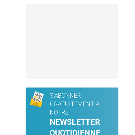
S'ABONNER
GRATUITEMENT À
NOTRE
NEWSLETTER
QUOTIDIENNE