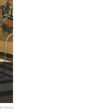
can Media