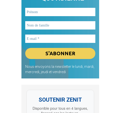
Nous envoyons la newsletter le lundi, mardi,
mercredi, jeudi et vendredi
SOUTENIR ZENIT
Disponible pour tous en 4 langues,
financé par les lecteurs.