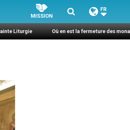
FR
MISSION
Où en est la fermeture des monastères en Fran