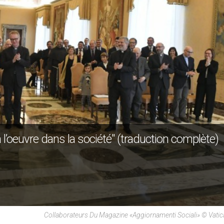
 à l’oeuvre dans la société" (traduction complète)
Collaborateurs Du Magazine «Aggiornamenti Sociali» © Vati