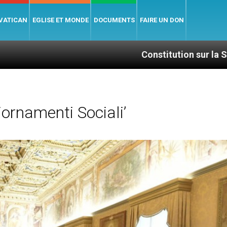
 VATICAN
EGLISE ET MONDE
DOCUMENTS
FAIRE UN DON
Constitution sur la Sainte Liturgie
ornamenti Sociali’