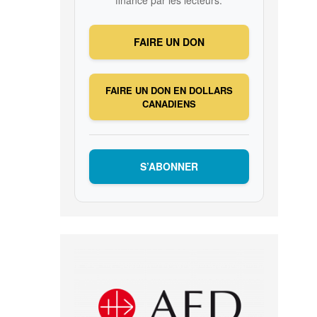
FAIRE UN DON
FAIRE UN DON EN DOLLARS
CANADIENS
S’ABONNER