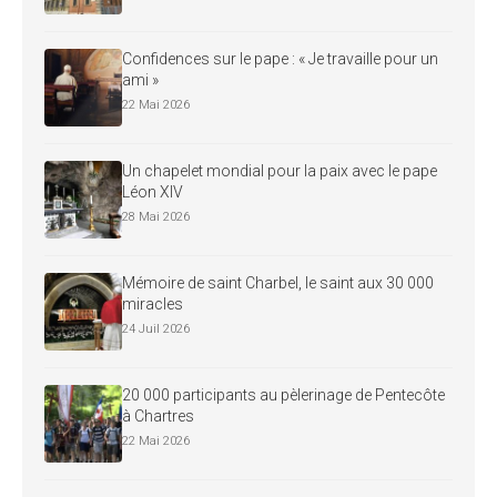
Confidences sur le pape : « Je travaille pour un
ami »
22 Mai 2026
Un chapelet mondial pour la paix avec le pape
Léon XIV
28 Mai 2026
Mémoire de saint Charbel, le saint aux 30 000
miracles
24 Juil 2026
20 000 participants au pèlerinage de Pentecôte
à Chartres
22 Mai 2026