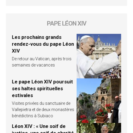
PAPE LÉON XIV
Les prochains grands
rendez-vous du pape Léon
XIV
De retour au Vatican, après trois
semaines de vacances
Le pape Léon XIV poursuit
ses haltes spirituelles
estivales
Visites privées du sanctuaire de
Vallepietra et de deux monastères
bénédictins à Subiaco
Léon XIV : « Une soif de
justice, une soif de charité