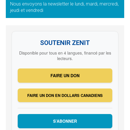
Nous envoyons la newsletter le lundi, mardi, mercredi,
jeudi et vendredi
SOUTENIR ZENIT
Disponible pour tous en 4 langues, financé par les
lecteurs.
FAIRE UN DON
FAIRE UN DON EN DOLLARS CANADIENS
S’ABONNER