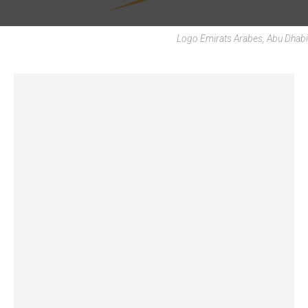
Logo Emirats Arabes, Abu Dhabi