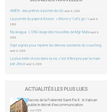
AMEN : des prêtres à portée de clic
août 6, 2026
La journée du pape à Assise : « Allons-y ! Let’s go ! »
août 6,
2026
Nicaragua : L’ONU exige des nouvelles de Mgr Mata
août 6,
2026
Sept signes pour repérer les dérives sectaires du coaching
août 6, 2026
La plus belle chose dans la vie, c’est d’être pris par la main
par Jésus
août 6, 2026
ACTUALITÉS LES PLUS LUES
Sacres de la Fraternité Saint-Pie X : le Vatican
publie le décret d’excommunication
2 Juil 2026