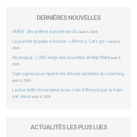
DERNIÈRES NOUVELLES
AMEN : des prêtres à portée de clic
août 6, 2026
La journée du pape à Assise : « Allons-y ! Let’s go ! »
août 6,
2026
Nicaragua : L’ONU exige des nouvelles de Mgr Mata
août 6,
2026
Sept signes pour repérer les dérives sectaires du coaching
août 6, 2026
La plus belle chose dans la vie, c’est d’être pris par la main
par Jésus
août 6, 2026
ACTUALITÉS LES PLUS LUES