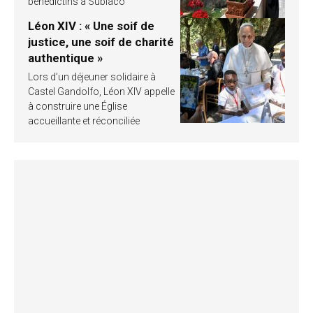
bénédictins à Subiaco
Léon XIV : « Une soif de
justice, une soif de charité
authentique »
Lors d’un déjeuner solidaire à
Castel Gandolfo, Léon XIV appelle
à construire une Église
accueillante et réconciliée