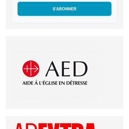
S’ABONNER