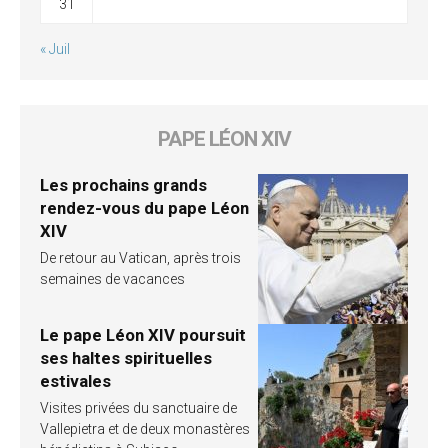
31
« Juil
PAPE LÉON XIV
Les prochains grands
rendez-vous du pape Léon
XIV
De retour au Vatican, après trois
semaines de vacances
Le pape Léon XIV poursuit
ses haltes spirituelles
estivales
Visites privées du sanctuaire de
Vallepietra et de deux monastères