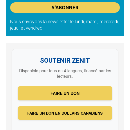
Nous envoyons la newsletter le lundi, mardi, mercredi,
jeudi et vendredi
SOUTENIR ZENIT
Disponible pour tous en 4 langues, financé par les
lecteurs.
FAIRE UN DON
FAIRE UN DON EN DOLLARS CANADIENS