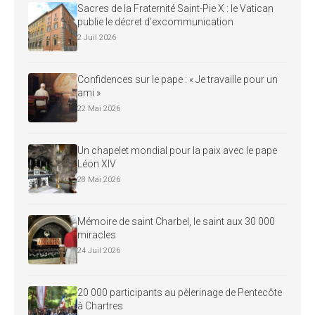
Sacres de la Fraternité Saint-Pie X : le Vatican
publie le décret d’excommunication
2 Juil 2026
Confidences sur le pape : « Je travaille pour un
ami »
22 Mai 2026
Un chapelet mondial pour la paix avec le pape
Léon XIV
28 Mai 2026
Mémoire de saint Charbel, le saint aux 30 000
miracles
24 Juil 2026
20 000 participants au pèlerinage de Pentecôte
à Chartres