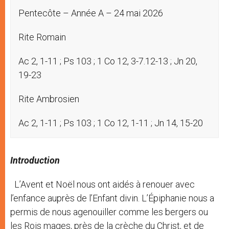
Pentecôte – Année A – 24 mai 2026
Rite Romain
Ac 2, 1-11 ; Ps 103 ; 1 Co 12, 3-7.12-13 ; Jn 20,
19-23
Rite Ambrosien
Ac 2, 1-11 ; Ps 103 ; 1 Co 12, 1-11 ; Jn 14, 15-20
Introduction
L’Avent et Noël nous ont aidés à renouer avec
l’enfance auprès de l’Enfant divin. L’Épiphanie nous a
permis de nous agenouiller comme les bergers ou
les Rois mages, près de la crèche du Christ, et de