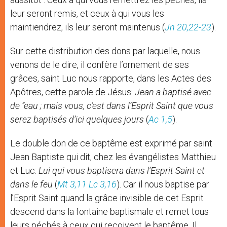
leur seront remis, et ceux à qui vous les
maintiendrez, ils leur seront maintenus (
Jn 20,22-23
).
Sur cette distribution des dons par laquelle, nous
venons de le dire, il confère l’ornement de ses
grâces, saint Luc nous rapporte, dans les Actes des
Apôtres, cette parole de Jésus:
Jean a baptisé avec
de ‘’eau ; mais vous, c’est dans l’Esprit Saint que vous
serez baptisés d’ici quelques jours
(
Ac 1,5
).
Le double don de ce baptême est exprimé par saint
Jean Baptiste qui dit, chez les évangélistes Matthieu
et Luc:
Lui qui vous baptisera dans l’Esprit Saint et
dans le feu
(
Mt 3,11
Lc 3,16
). Car il nous baptise par
l’Esprit Saint quand la grâce invisible de cet Esprit
descend dans la fontaine baptismale et remet tous
leurs péchés à ceux qui reçoivent le baptême. Il