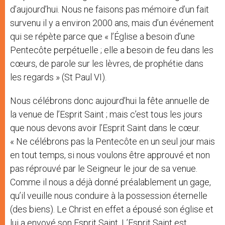
d’aujourd’hui. Nous ne faisons pas mémoire d’un fait
survenu il y a environ 2000 ans, mais d’un événement
qui se répète parce que « l’Église a besoin d’une
Pentecôte perpétuelle ; elle a besoin de feu dans les
cœurs, de parole sur les lèvres, de prophétie dans
les regards » (St Paul VI).
Nous célébrons donc aujourd’hui la fête annuelle de
la venue de l’Esprit Saint ; mais c’est tous les jours
que nous devons avoir l’Esprit Saint dans le cœur.
« Ne célébrons pas la Pentecôte en un seul jour mais
en tout temps, si nous voulons être approuvé et non
pas réprouvé par le Seigneur le jour de sa venue.
Comme il nous a déjà donné préalablement un gage,
qu’il veuille nous conduire à la possession éternelle
(des biens). Le Christ en effet a épousé son église et
lui a envoyé son Esprit Saint. L’Esprit Saint est