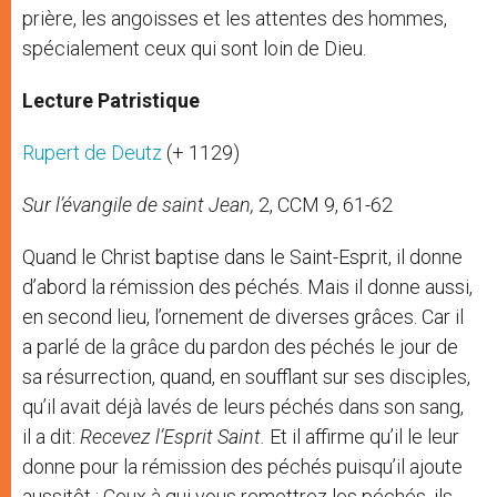
prière, les angoisses et les attentes des hommes,
spécialement ceux qui sont loin de Dieu.
Lecture Patristique
Rupert de Deutz
(+ 1129)
Sur l’évangile de saint Jean,
2, CCM 9, 61-62
Quand le Christ baptise dans le Saint-Esprit, il donne
d’abord la rémission des péchés. Mais il donne aussi,
en second lieu, l’ornement de diverses grâces. Car il
a parlé de la grâce du pardon des péchés le jour de
sa résurrection, quand, en soufflant sur ses disciples,
qu’il avait déjà lavés de leurs péchés dans son sang,
il a dit:
Recevez l’Esprit Saint.
Et il affirme qu’il le leur
donne pour la rémission des péchés puisqu’il ajoute
aussitôt : Ceux à qui vous remettrez les péchés, ils