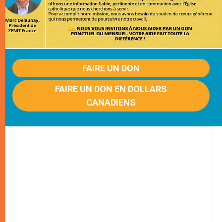
FAIRE UN DON
FAIRE UN DON EN DOLLARS
CANADIENS