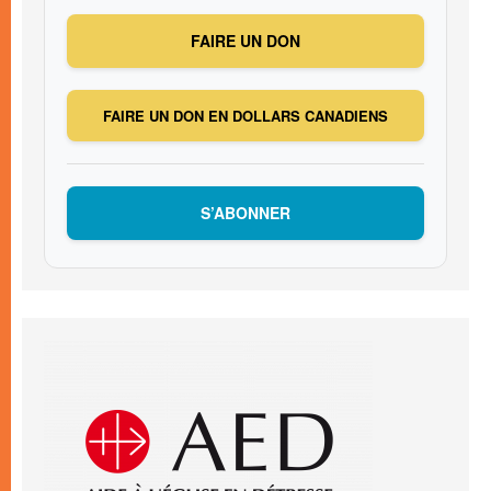
FAIRE UN DON
FAIRE UN DON EN DOLLARS CANADIENS
S’ABONNER