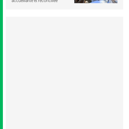
accueillante et réconciliée