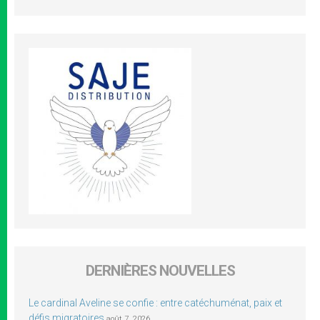
DERNIÈRES NOUVELLES
Le cardinal Aveline se confie : entre catéchuménat, paix et
défis migratoires
août 7, 2026