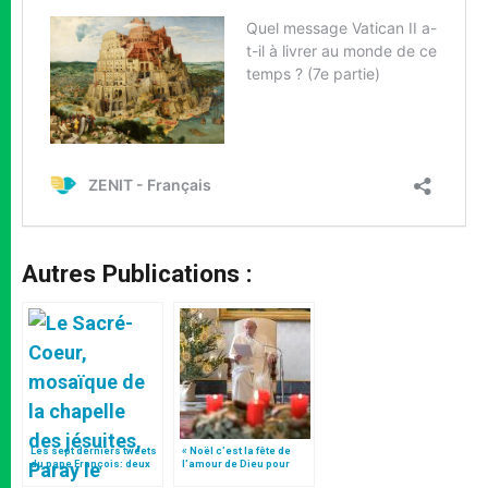
Autres Publications :
Les sept derniers tweets
« Noël c’est la fête de
du pape François: deux
l’amour de Dieu pour
antidotes à la violence
nous », tweet du pape