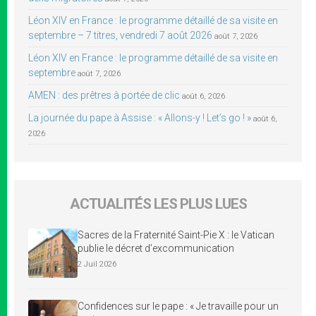
Léon XIV en France : le programme détaillé de sa visite en
septembre – 7 titres, vendredi 7 août 2026
août 7, 2026
Léon XIV en France : le programme détaillé de sa visite en
septembre
août 7, 2026
AMEN : des prêtres à portée de clic
août 6, 2026
La journée du pape à Assise : « Allons-y ! Let’s go ! »
août 6,
2026
ACTUALITÉS LES PLUS LUES
Sacres de la Fraternité Saint-Pie X : le Vatican
publie le décret d’excommunication
2 Juil 2026
Confidences sur le pape : « Je travaille pour un