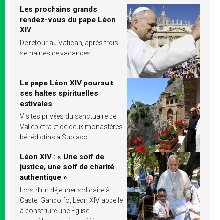
Les prochains grands
rendez-vous du pape Léon
XIV
De retour au Vatican, après trois
semaines de vacances
Le pape Léon XIV poursuit
ses haltes spirituelles
estivales
Visites privées du sanctuaire de
Vallepietra et de deux monastères
bénédictins à Subiaco
Léon XIV : « Une soif de
justice, une soif de charité
authentique »
Lors d’un déjeuner solidaire à
Castel Gandolfo, Léon XIV appelle
à construire une Église