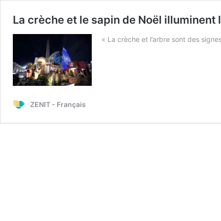
La crèche et le sapin de Noël illuminent 
« La crèche et l’arbre sont des signe
ZENIT - Français