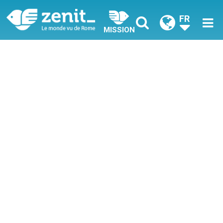
FR
MISSION