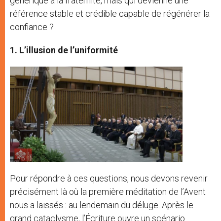
générique à la fraternité, mais qui devienne une
référence stable et crédible capable de régénérer la
confiance ?
1. L’illusion de l’uniformité
Pour répondre à ces questions, nous devons revenir
précisément là où la première méditation de l’Avent
nous a laissés : au lendemain du déluge. Après le
grand cataclysme, l’Écriture ouvre un scénario