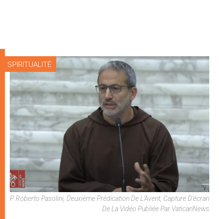
SPIRITUALITÉ
P. Roberto Pasolini, Deuxième Prédication De L’Avent, Capture D’écran
De La Vidéo Publiée Par VaticanNews