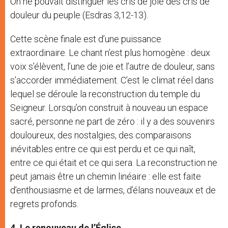
On ne pouvait distinguer les cris de joie des cris de
douleur du peuple (Esdras 3,12-13).
Cette scène finale est d’une puissance
extraordinaire. Le chant n’est plus homogène : deux
voix s’élèvent, l’une de joie et l’autre de douleur, sans
s’accorder immédiatement. C’est le climat réel dans
lequel se déroule la reconstruction du temple du
Seigneur. Lorsqu’on construit à nouveau un espace
sacré, personne ne part de zéro : il y a des souvenirs
douloureux, des nostalgies, des comparaisons
inévitables entre ce qui est perdu et ce qui naît,
entre ce qui était et ce qui sera. La reconstruction ne
peut jamais être un chemin linéaire : elle est faite
d’enthousiasme et de larmes, d’élans nouveaux et de
regrets profonds.
4. Le renouveau de l’Église