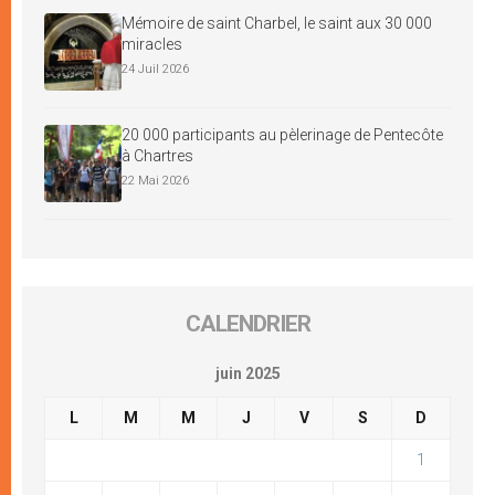
Mémoire de saint Charbel, le saint aux 30 000
miracles
24 Juil 2026
20 000 participants au pèlerinage de Pentecôte
à Chartres
22 Mai 2026
CALENDRIER
juin 2025
L
M
M
J
V
S
D
1