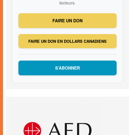
lecteurs.
FAIRE UN DON
FAIRE UN DON EN DOLLARS CANADIENS
S’ABONNER