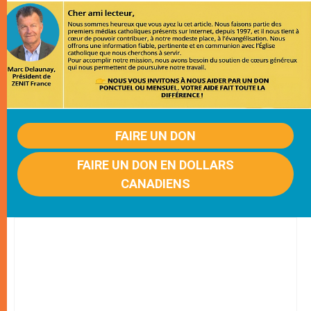
FAIRE UN DON
FAIRE UN DON EN DOLLARS
CANADIENS