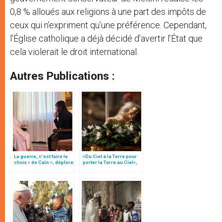
0,8 % alloués aux religions à une part des impôts de
ceux qui n’expriment qu’une préférence. Cependant,
l’Église catholique a déjà décidé d’avertir l’État que
cela violerait le droit international.
Autres Publications :
La guerre, c’est faire le
«Du Ciel à la Terre pour
choix « de Caïn », déplore
porter la Terre au Ciel»,
le pape François
par Mgr Francesco Follo