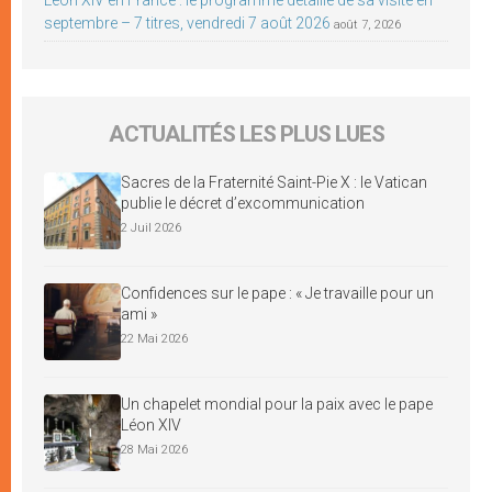
Léon XIV en France : le programme détaillé de sa visite en
septembre – 7 titres, vendredi 7 août 2026
août 7, 2026
ACTUALITÉS LES PLUS LUES
Sacres de la Fraternité Saint-Pie X : le Vatican
publie le décret d’excommunication
2 Juil 2026
Confidences sur le pape : « Je travaille pour un
ami »
22 Mai 2026
Un chapelet mondial pour la paix avec le pape
Léon XIV
28 Mai 2026