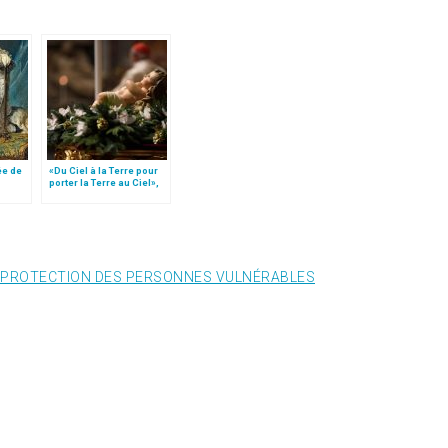
ée de
«Du Ciel à la Terre pour
porter la Terre au Ciel»,
par Mgr Francesco Follo
PROTECTION DES PERSONNES VULNÉRABLES