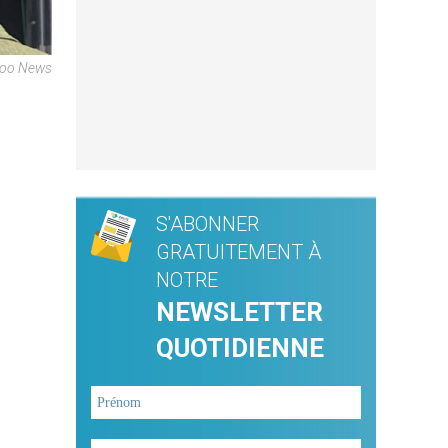
ahoo News
S'ABONNER
GRATUITEMENT À
NOTRE
NEWSLETTER
QUOTIDIENNE