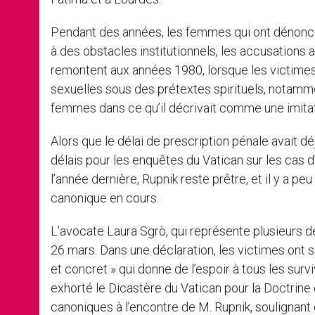
Pendant des années, les femmes qui ont dénonc
à des obstacles institutionnels, les accusations 
remontent aux années 1980, lorsque les victimes 
sexuelles sous des prétextes spirituels, notamme
femmes dans ce qu’il décrivait comme une imitati
Alors que le délai de prescription pénale avait dé
délais pour les enquêtes du Vatican sur les cas 
l’année dernière, Rupnik reste prêtre, et il y a p
canonique en cours.
L’avocate Laura Sgrò, qui représente plusieurs d
26 mars. Dans une déclaration, les victimes ont sa
et concret » qui donne de l’espoir à tous les surv
exhorté le Dicastère du Vatican pour la Doctrine
canoniques à l’encontre de M. Rupnik, soulignant q