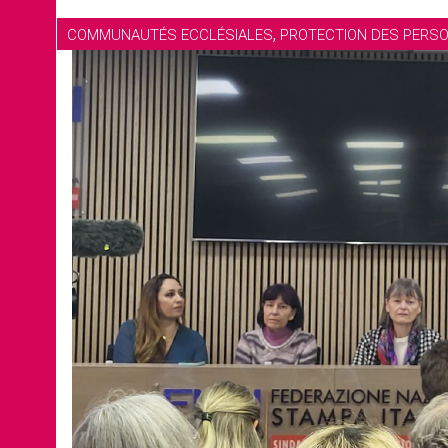
,
COMMUNAUTÉS ECCLÉSIALES
PROTECTION DES PERS