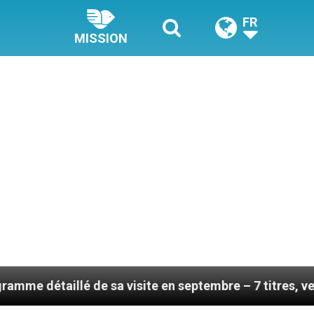
FR
MISSION
e sa visite en septembre – 7 titres, vendredi 7 août 2