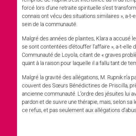
forcé lors d’une retraite spirituelle s’est trans
connais ont vécu des situations similaires », a-t-
sein de la communauté.
Malgré des années de plaintes, Klara a accusé les a
se sont contentées d’étouffer l’affaire », a-t-ell
Communauté de Loyola, citant de « graves probl
quant à la raison pour laquelle il a fallu tant de
Malgré la gravité des allégations, M. Rupnik n’a
couvent des Sœurs Bénédictines de Priscilla, prè
ancienne communauté. L’ordre des jésuites lui ava
pardon et de suivre une thérapie, mais, selon sa l
ce refus, et pas seulement aux allégations d’abus