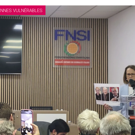
ONNES VULNÉRABLES