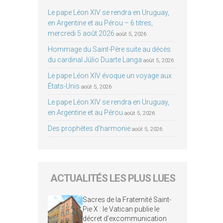
Le pape Léon XIV se rendra en Uruguay,
en Argentine et au Pérou – 6 titres,
mercredi 5 août 2026
août 5, 2026
Hommage du Saint-Père suite au décès
du cardinal Júlio Duarte Langa
août 5, 2026
Le pape Léon XIV évoque un voyage aux
États-Unis
août 5, 2026
Le pape Léon XIV se rendra en Uruguay,
en Argentine et au Pérou
août 5, 2026
Des prophètes d’harmonie
août 5, 2026
ACTUALITÉS LES PLUS LUES
Sacres de la Fraternité Saint-
Pie X : le Vatican publie le
décret d’excommunication