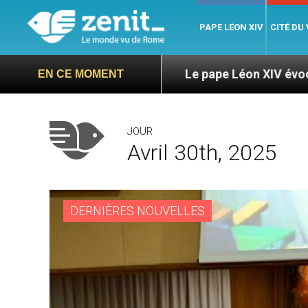
PAPE LÉON XIV
CITÉ DU
nga
Le pape Léon XIV évoque un voyage aux Ét
EN CE MOMENT
JOUR
Avril 30th, 2025
DERNIÈRES NOUVELLES