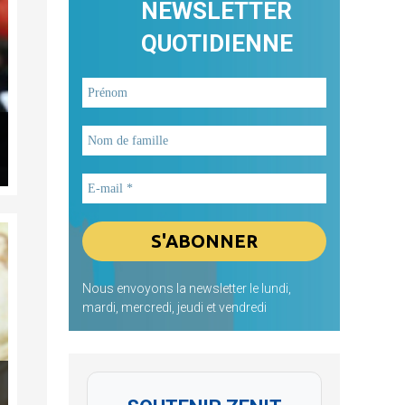
NEWSLETTER
QUOTIDIENNE
Nous envoyons la newsletter le lundi,
mardi, mercredi, jeudi et vendredi