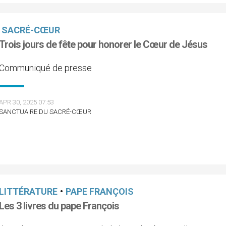
SACRÉ-CŒUR
Trois jours de fête pour honorer le Cœur de Jésus
Communiqué de presse
APR 30, 2025 07:53
SANCTUAIRE DU SACRÉ-CŒUR
LITTÉRATURE
•
PAPE FRANÇOIS
Les 3 livres du pape François