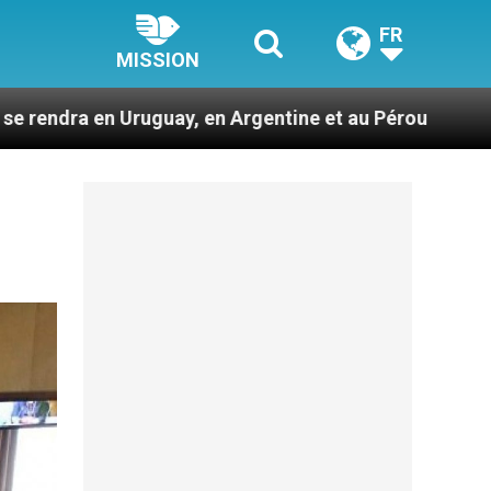
FR
MISSION
, en Argentine et au Pérou
Des prophètes d’ha