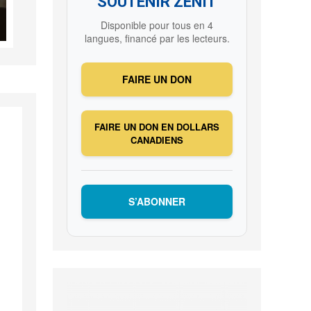
SOUTENIR ZENIT
Disponible pour tous en 4
langues, financé par les lecteurs.
FAIRE UN DON
FAIRE UN DON EN DOLLARS
CANADIENS
S’ABONNER