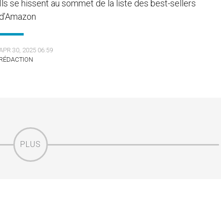
Ils se hissent au sommet de la liste des best-sellers
d’Amazon
APR 30, 2025 06:59
RÉDACTION
PLUS