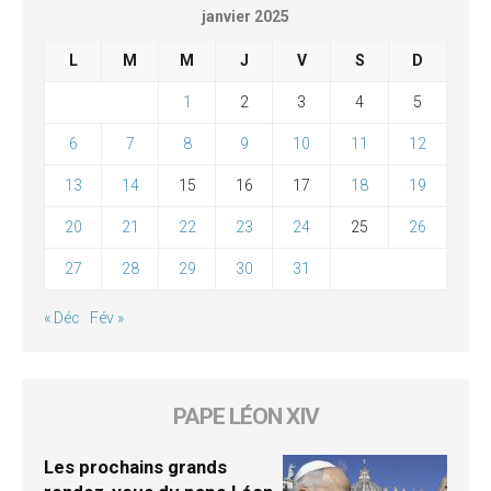
janvier 2025
L
M
M
J
V
S
D
1
2
3
4
5
6
7
8
9
10
11
12
13
14
15
16
17
18
19
20
21
22
23
24
25
26
27
28
29
30
31
« Déc
Fév »
PAPE LÉON XIV
Les prochains grands