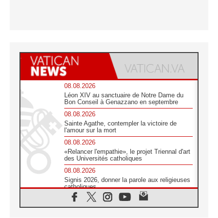
08.08.2026
Léon XIV au sanctuaire de Notre Dame du
Bon Conseil à Genazzano en septembre
08.08.2026
Sainte Agathe, contempler la victoire de
l'amour sur la mort
08.08.2026
«Relancer l'empathie», le projet Triennal d'art
des Universités catholiques
08.08.2026
Signis 2026, donner la parole aux religieuses
catholiques
08.08.2026
Au Bangladesh, l'Église accompagne les
Dalits sur le chemin de la dignité