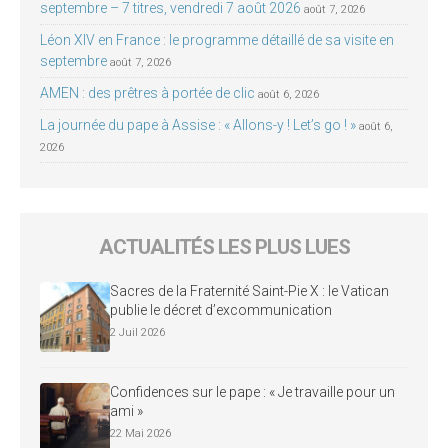
septembre – 7 titres, vendredi 7 août 2026
août 7, 2026
Léon XIV en France : le programme détaillé de sa visite en
septembre
août 7, 2026
AMEN : des prêtres à portée de clic
août 6, 2026
La journée du pape à Assise : « Allons-y ! Let’s go ! »
août 6,
2026
ACTUALITÉS LES PLUS LUES
Sacres de la Fraternité Saint-Pie X : le Vatican
publie le décret d’excommunication
2 Juil 2026
Confidences sur le pape : « Je travaille pour un
ami »
22 Mai 2026