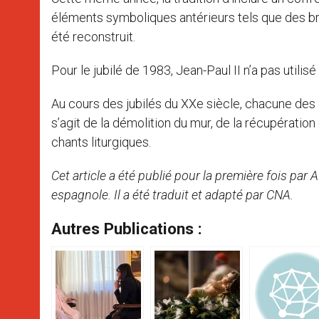
éléments symboliques antérieurs tels que des bri
été reconstruit.
Pour le jubilé de 1983, Jean-Paul II n’a pas utilis
Au cours des jubilés du XXe siècle, chacune des é
s’agit de la démolition du mur, de la récupérati
chants liturgiques.
Cet article a été publié pour la première fois par
espagnole. Il a été traduit et adapté par CNA.
Autres Publications :