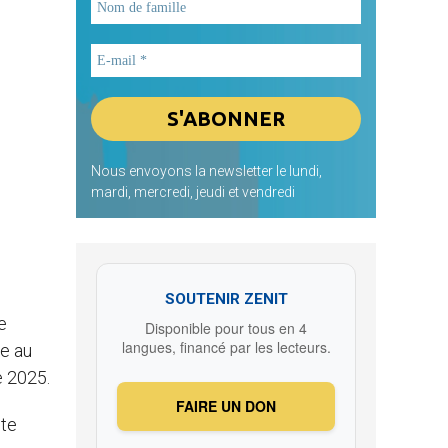
Nous envoyons la newsletter le lundi,
mardi, mercredi, jeudi et vendredi
SOUTENIR ZENIT
e
Disponible pour tous en 4
langues, financé par les lecteurs.
ée au
e 2025.
FAIRE UN DON
nte