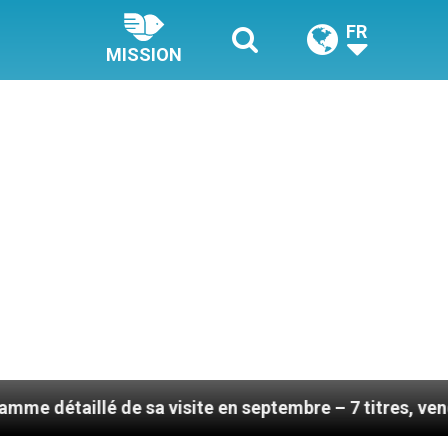
FR
MISSION
sa visite en septembre – 7 titres, vendredi 7 août 202