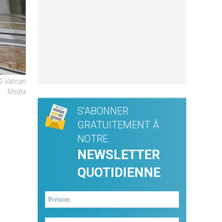
© Vatican
Media
S'ABONNER
GRATUITEMENT À
NOTRE
NEWSLETTER
QUOTIDIENNE