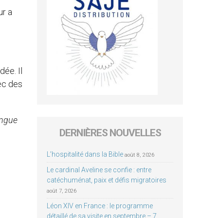
ur a
dée. Il
ec des
angue
DERNIÈRES NOUVELLES
L’hospitalité dans la Bible
août 8, 2026
Le cardinal Aveline se confie : entre
catéchuménat, paix et défis migratoires
août 7, 2026
Léon XIV en France : le programme
détaillé de sa visite en septembre – 7