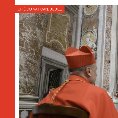
,
CITÉ DU VATICAN
JUBILÉ