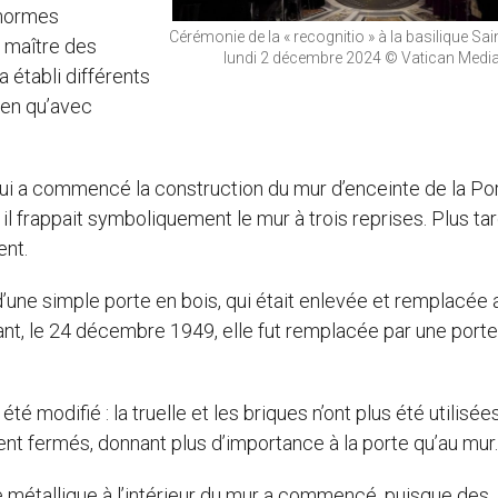
 normes
Cérémonie de la « recognitio » à la basilique Sain
u maître des
lundi 2 décembre 2024 © Vatican Medi
 établi différents
bien qu’avec
 qui a commencé la construction du mur d’enceinte de la Po
, il frappait symboliquement le mur à trois reprises. Plus tar
nt.
’une simple porte en bois, qui était enlevée et remplacée 
ant, le 24 décembre 1949, elle fut remplacée par une porte
té modifié : la truelle et les briques n’ont plus été utilisées
nt fermés, donnant plus d’importance à la porte qu’au mur.
re métallique à l’intérieur du mur a commencé, puisque des