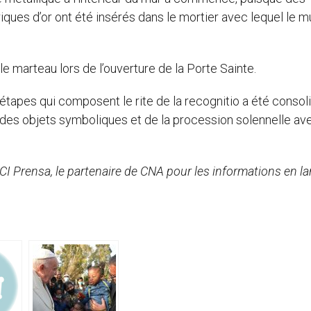
ques d’or ont été insérés dans le mortier avec lequel le m
é le marteau lors de l’ouverture de la Porte Sainte.
tapes qui composent le rite de la recognitio a été consoli
on des objets symboliques et de la procession solennelle av
 ACI Prensa, le partenaire de CNA pour les informations en l