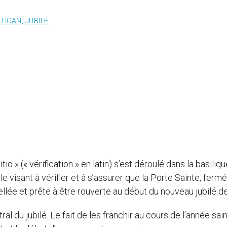
ATICAN
,
JUBILÉ
o » (« vérification » en latin) s’est déroulé dans la basiliqu
lle visant à vérifier et à s’assurer que la Porte Sainte, ferm
cellée et prête à être rouverte au début du nouveau jubilé d
al du jubilé. Le fait de les franchir au cours de l’année sai