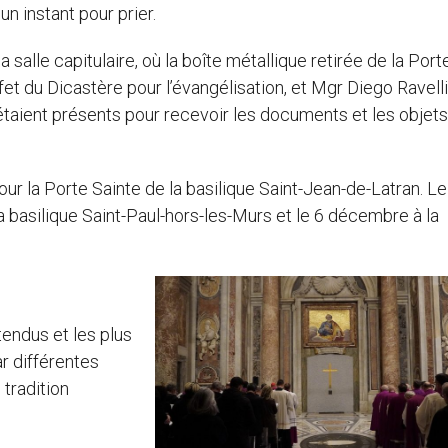
 un instant pour prier.
a salle capitulaire, où la boîte métallique retirée de la Port
fet du Dicastère pour l’évangélisation, et Mgr Diego Ravelli
 étaient présents pour recevoir les documents et les objets
ur la Porte Sainte de la basilique Saint-Jean-de-Latran. Le
a basilique Saint-Paul-hors-les-Murs et le 6 décembre à la
tendus et les plus
r différentes
tradition