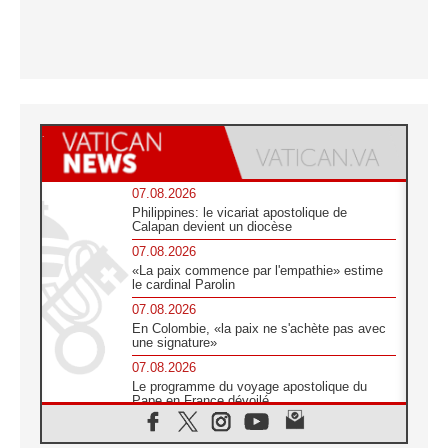
07.08.2026
Philippines: le vicariat apostolique de
Calapan devient un diocèse
07.08.2026
«La paix commence par l'empathie» estime
le cardinal Parolin
07.08.2026
En Colombie, «la paix ne s'achète pas avec
une signature»
07.08.2026
Le programme du voyage apostolique du
Pape en France dévoilé
07.08.2026
1ère Conférence continentale sur l'éducation