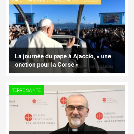
PAPE FRANÇOIS
VOYAGES APOSTOLIQUES
La journée du pape à Ajaccio, « une
onction pour la Corse »
TERRE SAINTE