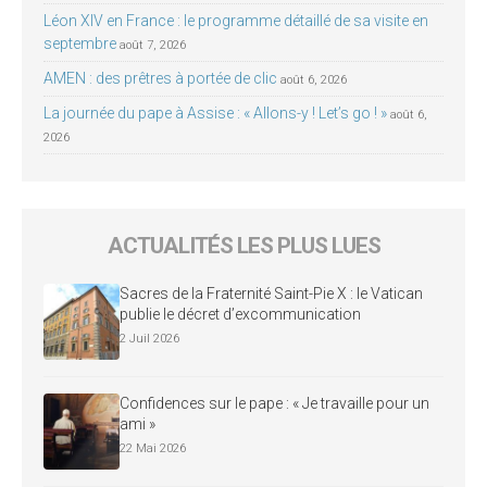
Léon XIV en France : le programme détaillé de sa visite en
septembre
août 7, 2026
AMEN : des prêtres à portée de clic
août 6, 2026
La journée du pape à Assise : « Allons-y ! Let’s go ! »
août 6,
2026
ACTUALITÉS LES PLUS LUES
Sacres de la Fraternité Saint-Pie X : le Vatican
publie le décret d’excommunication
2 Juil 2026
Confidences sur le pape : « Je travaille pour un
ami »
22 Mai 2026