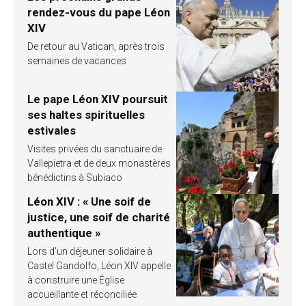
rendez-vous du pape Léon
XIV
De retour au Vatican, après trois
semaines de vacances
Le pape Léon XIV poursuit
ses haltes spirituelles
estivales
Visites privées du sanctuaire de
Vallepietra et de deux monastères
bénédictins à Subiaco
Léon XIV : « Une soif de
justice, une soif de charité
authentique »
Lors d’un déjeuner solidaire à
Castel Gandolfo, Léon XIV appelle
à construire une Église
accueillante et réconciliée