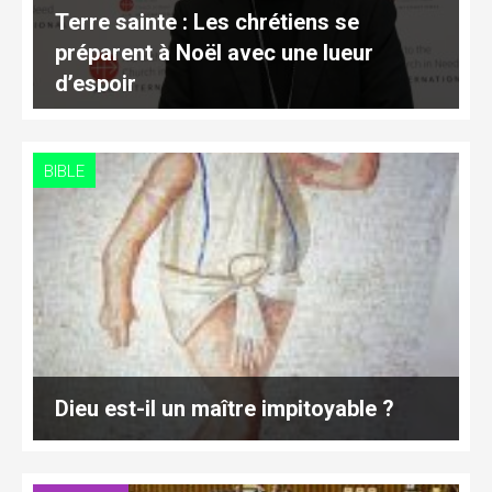
Terre sainte : Les chrétiens se
préparent à Noël avec une lueur
d’espoir
BIBLE
Dieu est-il un maître impitoyable ?