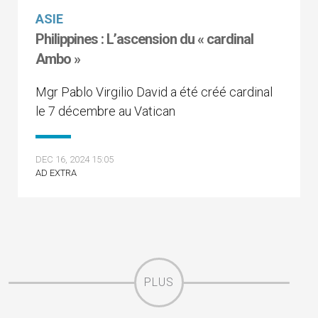
ASIE
Philippines : L’ascension du « cardinal
Ambo »
Mgr Pablo Virgilio David a été créé cardinal
le 7 décembre au Vatican
DEC 16, 2024 15:05
AD EXTRA
PLUS