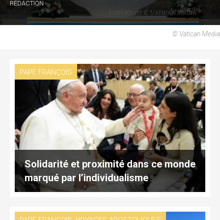
RÉDACTION
© Vatican Media
PAPE FRANÇOIS
Solidarité et proximité dans ce monde
marqué par l’individualisme
,