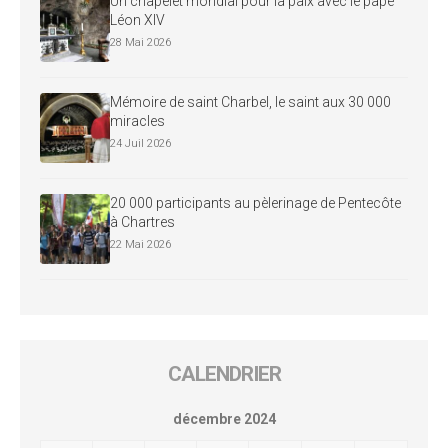
Un chapelet mondial pour la paix avec le pape
Léon XIV
28 Mai 2026
Mémoire de saint Charbel, le saint aux 30 000
miracles
24 Juil 2026
20 000 participants au pèlerinage de Pentecôte
à Chartres
22 Mai 2026
CALENDRIER
décembre 2024