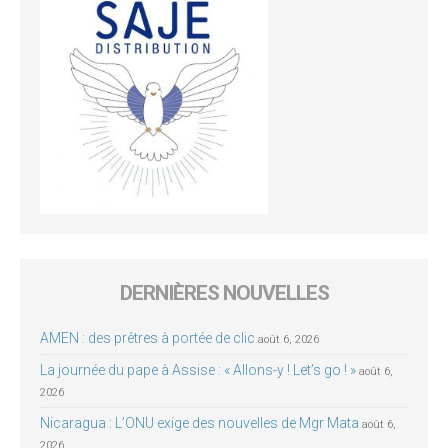
DERNIÈRES NOUVELLES
AMEN : des prêtres à portée de clic
août 6, 2026
La journée du pape à Assise : « Allons-y ! Let’s go ! »
août 6,
2026
Nicaragua : L’ONU exige des nouvelles de Mgr Mata
août 6,
2026