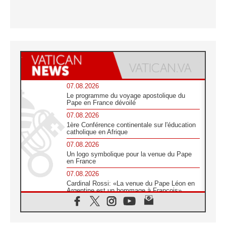
07.08.2026
Le programme du voyage apostolique du
Pape en France dévoilé
07.08.2026
1ère Conférence continentale sur l'éducation
catholique en Afrique
07.08.2026
Un logo symbolique pour la venue du Pape
en France
07.08.2026
Cardinal Rossi: «La venue du Pape Léon en
Argentine est un hommage à François»
07.08.2026
Hiroshima et Nagasaki, 81 ans après,
lancement des «dix jours de prière pour la