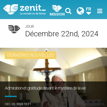
FR
MISSION
JOUR
Décembre 22nd, 2024
DERNIÈRES NOUVELLES
Admiration et gratitude devant le mystère de la vie
DEC 22, 2024 16:31