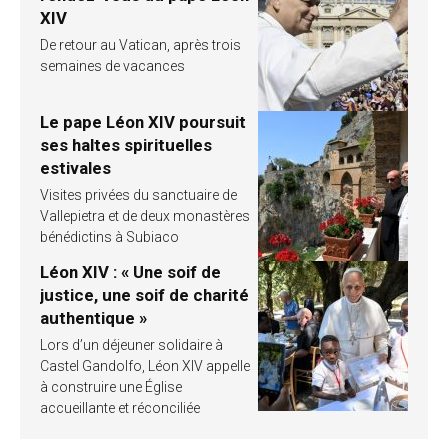
XIV
De retour au Vatican, après trois
semaines de vacances
Le pape Léon XIV poursuit
ses haltes spirituelles
estivales
Visites privées du sanctuaire de
Vallepietra et de deux monastères
bénédictins à Subiaco
Léon XIV : « Une soif de
justice, une soif de charité
authentique »
Lors d’un déjeuner solidaire à
Castel Gandolfo, Léon XIV appelle
à construire une Église
accueillante et réconciliée