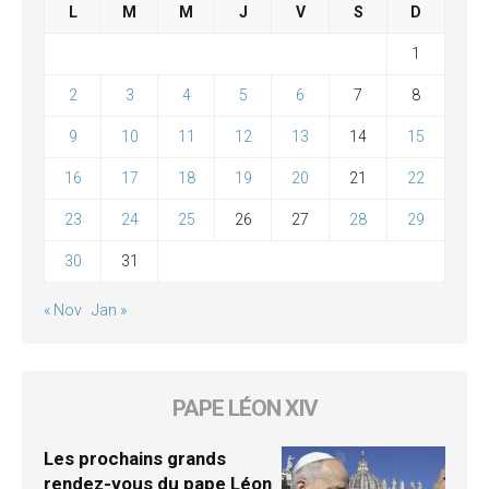
L
M
M
J
V
S
D
1
2
3
4
5
6
7
8
9
10
11
12
13
14
15
16
17
18
19
20
21
22
23
24
25
26
27
28
29
30
31
« Nov
Jan »
PAPE LÉON XIV
Les prochains grands
rendez-vous du pape Léon