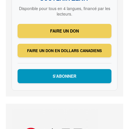
Disponible pour tous en 4 langues, financé par les
lecteurs.
FAIRE UN DON
FAIRE UN DON EN DOLLARS CANADIENS
S’ABONNER