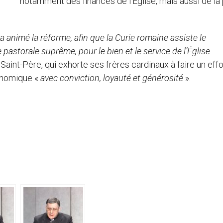
notamment des finances de l’Église, mais aussi de la
 a animé la réforme, afin que la Curie romaine assiste le
pastorale suprême, pour le bien et le service de l’Église
 Saint-Père, qui exhorte ses frères cardinaux à faire un effo
onomique «
avec conviction, loyauté et générosité
».