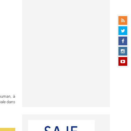
chuman, à
ciale dans