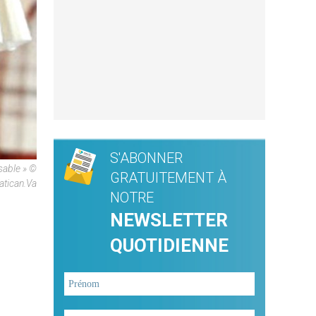
S'ABONNER
sable » ©
GRATUITEMENT À
atican.va
NOTRE
NEWSLETTER
QUOTIDIENNE