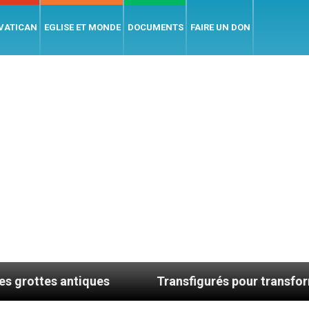
 VATICAN
EGLISE ET MONDE
DOCUMENTS
FAIRE UN DON
s
Transfigurés pour transformer le monde