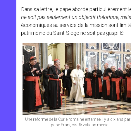
Dans sa lettre, le pape aborde particulièrement 
ne soit pas seulement un objectif théorique, mais
économiques au service de la mission sont limité
patrimoine du Saint-Siège ne soit pas gaspillé.
Une réforme de la Curie romaine entamée il y a dix ans par 
pape François © vatican media