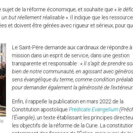
le sujet de la réforme économique, et souhaite que «
le défi
 un but réellement réalisable
». Il indique que les ressourc
es et doivent être gérées avec rigueur et sérieux, pour qu
Le Saint-Père demande aux cardinaux de répondre à 
mission dans un esprit de service, dans une gestion
transparente et responsable : «
Il s’agit de prendre so
bien de notre communauté, en agissant avec générosi
sens évangélique du terme, comme condition préalab
pour demander également la générosité de l’extérieur
Enfin, il rappelle la publication en mars 2022 de la
Constitution apostolique
Predicate Evangelium
(Prêc
l’Évangile)
, un texte établissant les principes directeu
le
les objectifs de la réforme de la Curie. La constitutio