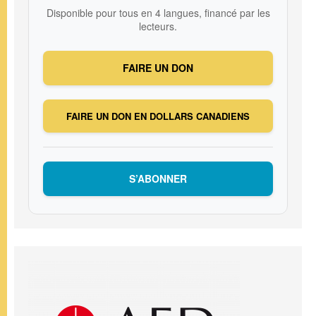
Disponible pour tous en 4 langues, financé par les
lecteurs.
FAIRE UN DON
FAIRE UN DON EN DOLLARS CANADIENS
S’ABONNER