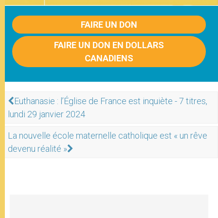
FAIRE UN DON
FAIRE UN DON EN DOLLARS
CANADIENS
Euthanasie : l’Église de France est inquiète - 7 titres,
lundi 29 janvier 2024
La nouvelle école maternelle catholique est « un rêve
devenu réalité »