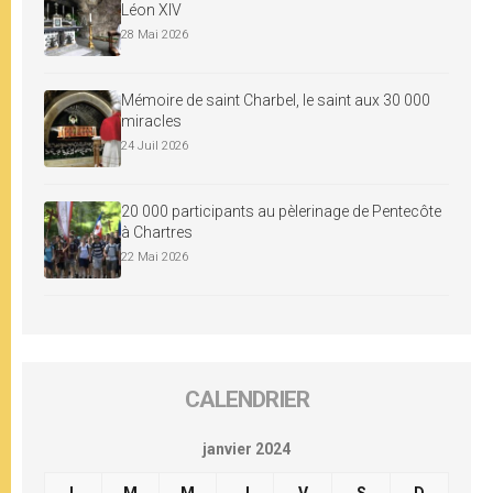
Léon XIV
28 Mai 2026
Mémoire de saint Charbel, le saint aux 30 000
miracles
24 Juil 2026
20 000 participants au pèlerinage de Pentecôte
à Chartres
22 Mai 2026
CALENDRIER
janvier 2024
L
M
M
J
V
S
D