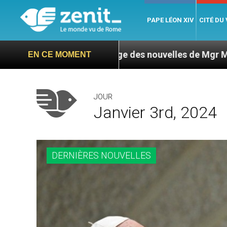
PAPE LÉON XIV
CITÉ DU
 L’ONU exige des nouvelles de Mgr Mata
Sept s
EN CE MOMENT
JOUR
Janvier 3rd, 2024
DERNIÈRES NOUVELLES