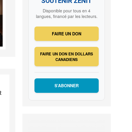
SOUTENIR ZENIT
Disponible pour tous en 4
langues, financé par les lecteurs.
FAIRE UN DON
FAIRE UN DON EN DOLLARS
CANADIENS
S’ABONNER
t