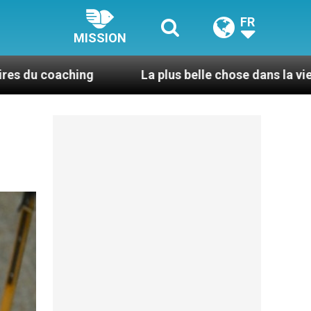
FR
MISSION
La plus belle chose dans la vie, c’est d’être pris