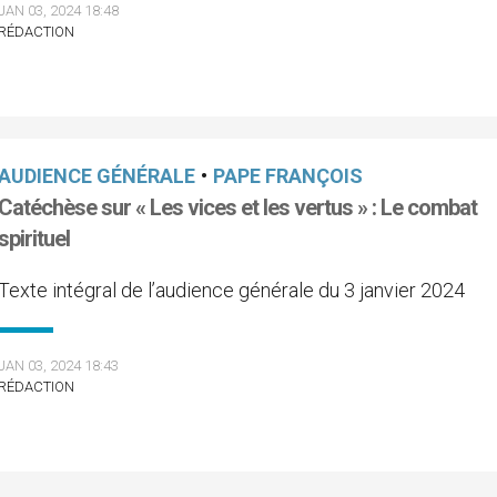
JAN 03, 2024 18:48
RÉDACTION
AUDIENCE GÉNÉRALE
•
PAPE FRANÇOIS
Catéchèse sur « Les vices et les vertus » : Le combat
spirituel
Texte intégral de l’audience générale du 3 janvier 2024
JAN 03, 2024 18:43
RÉDACTION