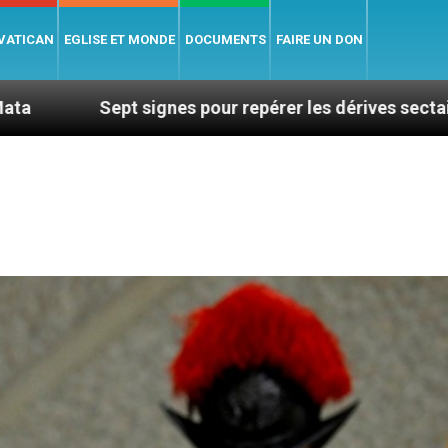
 VATICAN
EGLISE ET MONDE
DOCUMENTS
FAIRE UN DON
ignes pour repérer les dérives sectaires du coaching