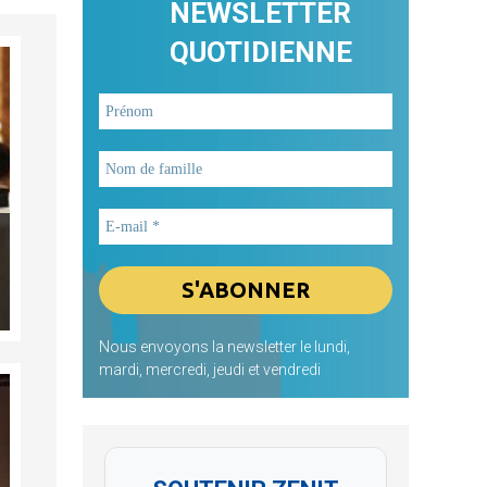
NEWSLETTER
QUOTIDIENNE
Nous envoyons la newsletter le lundi,
mardi, mercredi, jeudi et vendredi