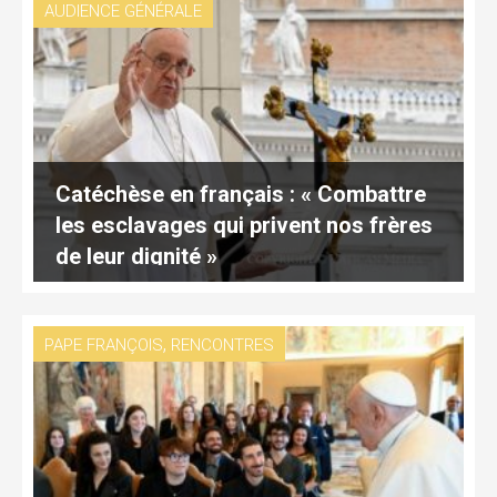
AUDIENCE GÉNÉRALE
Catéchèse en français : « Combattre
les esclavages qui privent nos frères
de leur dignité »
,
PAPE FRANÇOIS
RENCONTRES