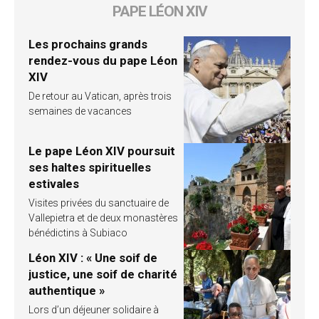
PAPE LÉON XIV
Les prochains grands
rendez-vous du pape Léon
XIV
De retour au Vatican, après trois
semaines de vacances
Le pape Léon XIV poursuit
ses haltes spirituelles
estivales
Visites privées du sanctuaire de
Vallepietra et de deux monastères
bénédictins à Subiaco
Léon XIV : « Une soif de
justice, une soif de charité
authentique »
Lors d’un déjeuner solidaire à