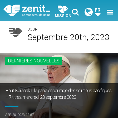
FR
MISSION
JOUR
Septembre 20th, 2023
DERNIÈRES NOUVELLES
Haut-Karabakh : le pape encourage des solutions pacifiques
– 7 titres, mercredi 20 septembre 2023
SEP 20, 2023 18:57