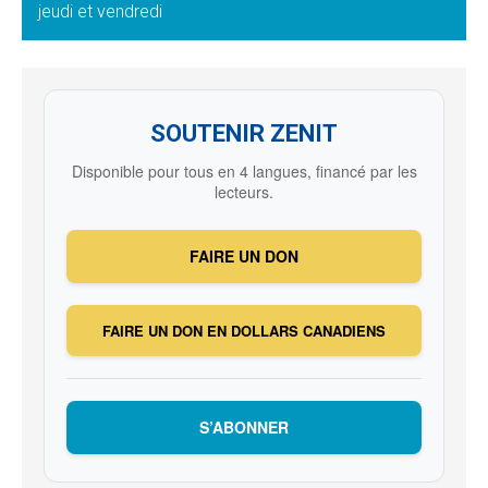
jeudi et vendredi
SOUTENIR ZENIT
Disponible pour tous en 4 langues, financé par les
lecteurs.
FAIRE UN DON
FAIRE UN DON EN DOLLARS CANADIENS
S’ABONNER