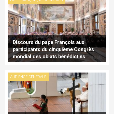
PAPE FRANÇOIS
RENCONTRES
Discours du pape François aux
participants du cinquième Congrès
mondial des oblats bénédictins
AUDIENCE GÉNÉRALE