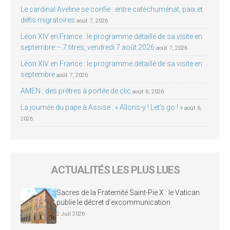
Le cardinal Aveline se confie : entre catéchuménat, paix et
défis migratoires
août 7, 2026
Léon XIV en France : le programme détaillé de sa visite en
septembre – 7 titres, vendredi 7 août 2026
août 7, 2026
Léon XIV en France : le programme détaillé de sa visite en
septembre
août 7, 2026
AMEN : des prêtres à portée de clic
août 6, 2026
La journée du pape à Assise : « Allons-y ! Let’s go ! »
août 6,
2026
ACTUALITÉS LES PLUS LUES
Sacres de la Fraternité Saint-Pie X : le Vatican
publie le décret d’excommunication
2 Juil 2026