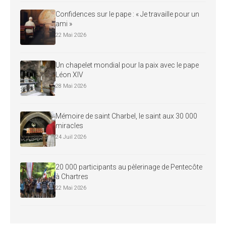
Confidences sur le pape : « Je travaille pour un
ami »
22 Mai 2026
Un chapelet mondial pour la paix avec le pape
Léon XIV
28 Mai 2026
Mémoire de saint Charbel, le saint aux 30 000
miracles
24 Juil 2026
20 000 participants au pèlerinage de Pentecôte
à Chartres
22 Mai 2026