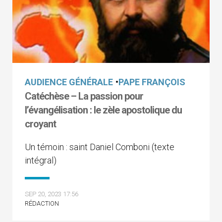
AUDIENCE GÉNÉRALE
•
PAPE FRANÇOIS
Catéchèse – La passion pour
l’évangélisation : le zèle apostolique du
croyant
Un témoin : saint Daniel Comboni (texte
intégral)
SEP 20, 2023 17:56
RÉDACTION