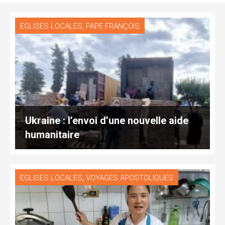
,
EGLISES LOCALES
PAPE FRANÇOIS
Ukraine : l’envoi d’une nouvelle aide
humanitaire
,
EGLISES LOCALES
VOYAGES APOSTOLIQUES