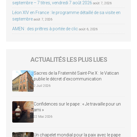
septembre – 7 titres, vendredi 7 août 2026
août 7, 2026
Léon XIV en France : le programme détaillé de sa visite en
septembre
août 7, 2026
AMEN : des prêtres à portée de clic
août 6, 2026
ACTUALITÉS LES PLUS LUES
Sacres de la Fraternité Saint-Pie X : le Vatican
publie le décret d’excommunication
2 Juil 2026
Confidences sur le pape : « Je travaille pour un
ami »
22 Mai 2026
Un chapelet mondial pour la paix avec le pape