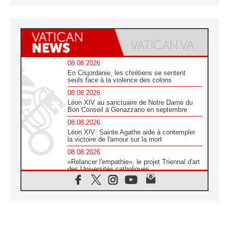
08.08.2026
En Cisjordanie, les chrétiens se sentent
seuls face à la violence des colons
08.08.2026
Léon XIV au sanctuaire de Notre Dame du
Bon Conseil à Genazzano en septembre
08.08.2026
Léon XIV: Sainte Agathe aide à contempler
la victoire de l'amour sur la mort
08.08.2026
«Relancer l'empathie», le projet Triennal d'art
des Universités catholiques
08.08.2026
Signis 2026, donner la parole aux religieuses
catholiques
08.08.2026
Au Bangladesh, l'Église accompagne les
Dalits sur le chemin de la dignité