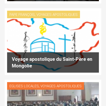
,
PAPE FRANÇOIS
VOYAGES APOSTOLIQUES
Voyage apostolique du Saint-Père en
Mongolie
,
EGLISES LOCALES
VOYAGES APOSTOLIQUES