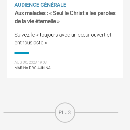
AUDIENCE GÉNÉRALE
Aux malades : « Seul le Christ a les paroles
de la vie éternelle »
Suivez-le « toujours avec un cœur ouvert et
enthousiaste »
AUG 30, 2023 19:03
MARINA DROUJININA
PLUS