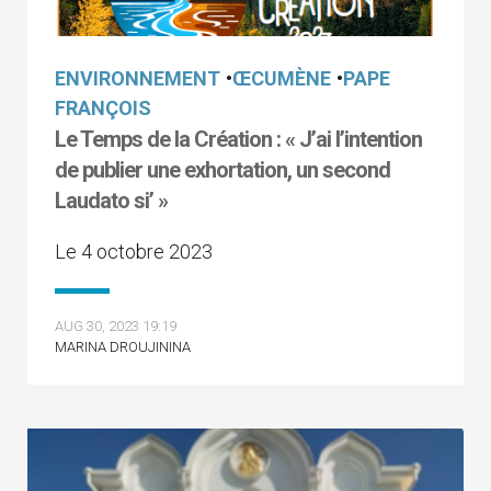
ENVIRONNEMENT
•
ŒCUMÈNE
•
PAPE
FRANÇOIS
Le Temps de la Création : « J’ai l’intention
de publier une exhortation, un second
Laudato si’ »
Le 4 octobre 2023
AUG 30, 2023 19:19
MARINA DROUJININA