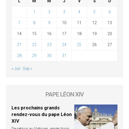
L
M
M
J
V
S
D
1
2
3
4
5
6
7
8
9
10
11
12
13
14
15
16
17
18
19
20
21
22
23
24
25
26
27
28
29
30
31
« Juil
Sep »
PAPE LÉON XIV
Les prochains grands
rendez-vous du pape Léon
XIV
De retour au Vatican, après trois