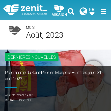
FR
MISSION
MOIS
Août, 2023
DERNIÈRES NOUVELLES
Programme du Saint-Père en Mongolie – 5 titres, jeudi 31
août 2023
AUG 31, 2023 19:07
RÉDACTION ZENIT