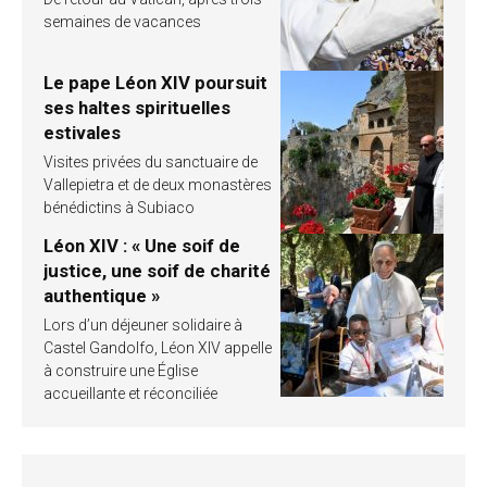
semaines de vacances
Le pape Léon XIV poursuit
ses haltes spirituelles
estivales
Visites privées du sanctuaire de
Vallepietra et de deux monastères
bénédictins à Subiaco
Léon XIV : « Une soif de
justice, une soif de charité
authentique »
Lors d’un déjeuner solidaire à
Castel Gandolfo, Léon XIV appelle
à construire une Église
accueillante et réconciliée