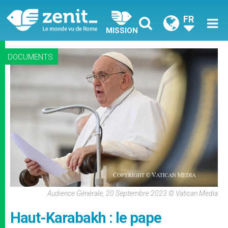
FR
MISSION
DOCUMENTS
Audience Générale, 20 Septembre 2023 © Vatican Media
Haut-Karabakh : le pape