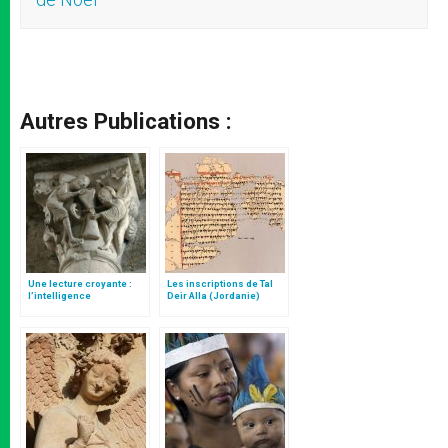
Autres Publications :
Une lecture croyante :
Les inscriptions de Tal
l’intelligence
Deir Alla (Jordanie)
typologique des deux
Testaments