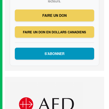
lecteurs.
FAIRE UN DON
FAIRE UN DON EN DOLLARS CANADIENS
S’ABONNER