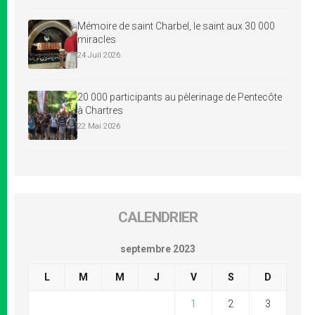
Mémoire de saint Charbel, le saint aux 30 000
miracles
24 Juil 2026
20 000 participants au pèlerinage de Pentecôte
à Chartres
22 Mai 2026
CALENDRIER
septembre 2023
L
M
M
J
V
S
D
1
2
3