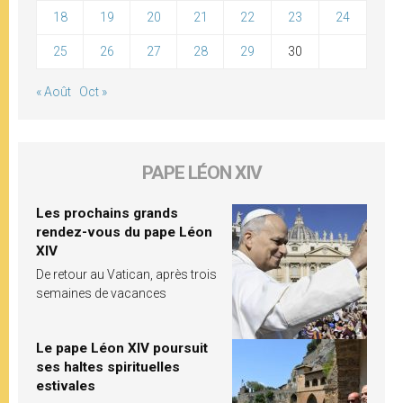
18
19
20
21
22
23
24
25
26
27
28
29
30
« Août
Oct »
PAPE LÉON XIV
Les prochains grands
rendez-vous du pape Léon
XIV
De retour au Vatican, après trois
semaines de vacances
Le pape Léon XIV poursuit
ses haltes spirituelles
estivales