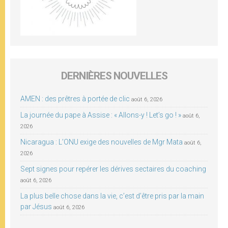
DERNIÈRES NOUVELLES
AMEN : des prêtres à portée de clic
août 6, 2026
La journée du pape à Assise : « Allons-y ! Let’s go ! »
août 6,
2026
Nicaragua : L’ONU exige des nouvelles de Mgr Mata
août 6,
2026
Sept signes pour repérer les dérives sectaires du coaching
août 6, 2026
La plus belle chose dans la vie, c’est d’être pris par la main
par Jésus
août 6, 2026