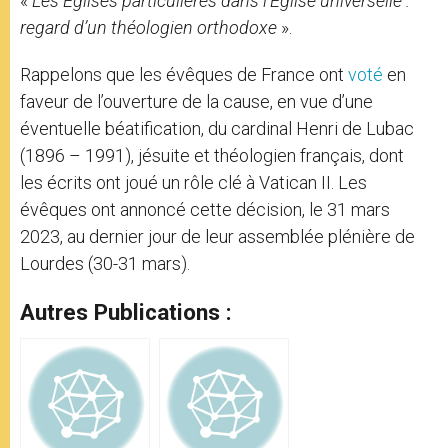
«
Les Églises particulières dans l’Église universelle :
regard d’un théologien orthodoxe
».
Rappelons que les évêques de France ont
voté
en
faveur de l’ouverture de la cause, en vue d’une
éventuelle béatification, du cardinal Henri de Lubac
(1896 – 1991), jésuite et théologien français, dont
les écrits ont joué un rôle clé à Vatican II. Les
évêques ont annoncé cette décision, le 31 mars
2023, au dernier jour de leur assemblée plénière de
Lourdes (30-31 mars).
Autres Publications :