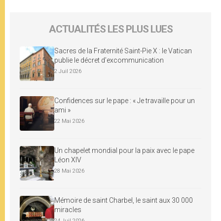
ACTUALITÉS LES PLUS LUES
Sacres de la Fraternité Saint-Pie X : le Vatican
publie le décret d’excommunication
2 Juil 2026
Confidences sur le pape : « Je travaille pour un
ami »
22 Mai 2026
Un chapelet mondial pour la paix avec le pape
Léon XIV
28 Mai 2026
Mémoire de saint Charbel, le saint aux 30 000
miracles
24 Juil 2026