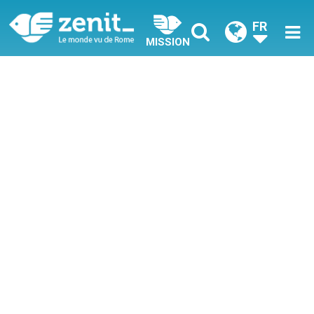
FR
MISSION