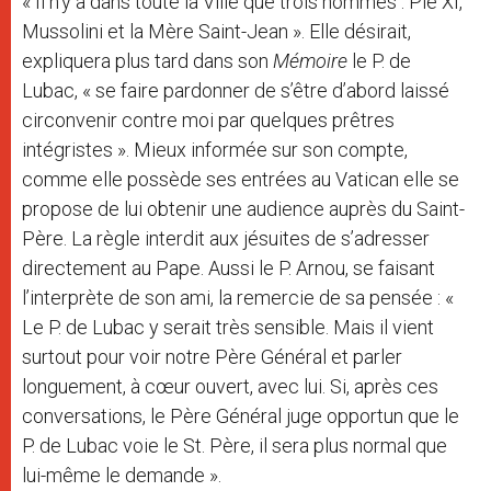
« Il n’y a dans toute la Ville que trois hommes : Pie XI,
Mussolini et la Mère Saint-Jean ». Elle désirait,
expliquera plus tard dans son
Mémoire
le P. de
Lubac, « se faire pardonner de s’être d’abord laissé
circonvenir contre moi par quelques prêtres
intégristes ». Mieux informée sur son compte,
comme elle possède ses entrées au Vatican elle se
propose de lui obtenir une audience auprès du Saint-
Père. La règle interdit aux jésuites de s’adresser
directement au Pape. Aussi le P. Arnou, se faisant
l’interprète de son ami, la remercie de sa pensée : «
Le P. de Lubac y serait très sensible. Mais il vient
surtout pour voir notre Père Général et parler
longuement, à cœur ouvert, avec lui. Si, après ces
conversations, le Père Général juge opportun que le
P. de Lubac voie le St. Père, il sera plus normal que
lui-même le demande ».