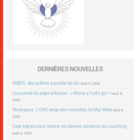
DERNIÈRES NOUVELLES
AMEN : des prêtres à portée de clic
août 6, 2026
La journée du pape à Assise : « Allons-y ! Let’s go ! »
août 6,
2026
Nicaragua : L’ONU exige des nouvelles de Mgr Mata
août 6,
2026
Sept signes pour repérer les dérives sectaires du coaching
août 6, 2026