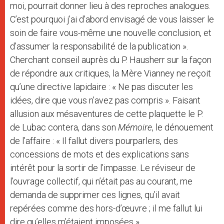
moi, pourrait donner lieu à des reproches analogues.
C’est pourquoi j’ai d’abord envisagé de vous laisser le
soin de faire vous-même une nouvelle conclusion, et
d’assumer la responsabilité de la publication ».
Cherchant conseil auprès du P. Hausherr sur la façon
de répondre aux critiques, la Mère Vianney ne reçoit
qu’une directive lapidaire : « Ne pas discuter les
idées, dire que vous n’avez pas compris ». Faisant
allusion aux mésaventures de cette plaquette le P.
de Lubac contera, dans son
Mémoire
, le dénouement
de l’affaire
: « Il fallut divers pourparlers, des
concessions de mots et des explications sans
intérêt pour la sortir de l’impasse. Le réviseur de
l’ouvrage collectif, qui n’était pas au courant, me
demanda de supprimer ces lignes, qu’il avait
repérées comme des hors-d’œuvre ; il me fallut lui
dire qu’elles m’étaient imposées ».