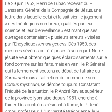
Le 29 juin 1952, Henri de Lubac recevait du P.
Janssens, Général de la Compagnie de Jésus, une
lettre dans laquelle celui-ci faisait sien le jugement
« des théologiens nombreux, qualifiés par leur
science et leur bienveillance » estimant que ses
ouvrages contenaient « plusieurs erreurs » visées
par l’Encyclique
Humani generis
. Dès 1950, des
mesures sévères ont été prises à son égard. Notre
jésuite veut obtenir quelques éclaircissements sur le
fond comme sur les faits, mais en vain : le P. Général
qui l’a fermement soutenu au début de l’affaire du
Surnaturel
mais a fait retirer du commerce son
Corpus mysticum
, se dérobe toujours. Constatant
l’iniquité de la situation, le P. André Ravier, supérieur
de la province lyonnaise depuis 1951, cherche à
l’aider. Des confrères résidant à Rome, le P. René
Arnou, professeur à l’Université Grégorienne, le P.