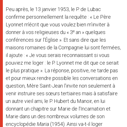
Peu après, le 13 janvier 1953, le P. de Lubac
confirme personnellement la requête : « Le Père
Lyonnet m’écrit que vous voulez bien m’inviter à
e
donner à vos religieuses du « 3
an » quelques
conférences sur l’Église ». Et sans dire que les
maisons romaines de la Compagnie lui sont fermées,
il ajoute : « Je vous serais reconnaissant si vous
pouviez me loger : le P. Lyonnet me dit que ce serait
le plus pratique ». La réponse, positive, ne tarde pas
et pour mieux rendre possible les conversations en
question, Mère Saint-Jean l’invite non seulement à
venir instruire ses sœurs tertiaires mais à satisfaire
un autre vieil ami, le P. Hubert du Manoir, en lui
donnant un chapitre sur Marie de l’Incarnation et
Marie dans un des nombreux volumes de son
encyclopédie
Maria
(1954). Ainsi va-t-il loger