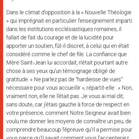
Dans le climat d’opposition à la « Nouvelle Théologie
» qui imprégnait en particulier l’enseignement imparti
dans les institutions ecclésiastiques romaines, il
fallait de fait du courage et de la lucidité pour
apporter un soutien, fût-il discret, à celui qui en était
considéré comme le chef de file. La confiance que
Mère Saint-Jean lui accordait, n’était pourtant autre
chose à ses yeux qu’un témoignage obligé de
gratitude. « Ne parlez pas de “hardiesse de vues”
nécessaire pour vous accueillir », répartit-elle : « Non,
vraiment non, elle ne l’était pas. Je vous ai mal dit,
sans doute, car j’étais gauche à force de respect en
votre présence, comment Notre Seigneur avait bien
voulu me donner les moyens de connaître un peu, de
comprendre beaucoup l’épreuve qu’Il a permise pour
vous parce qu’Il savait comment vous l’accepteriez