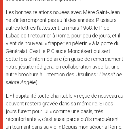
Les bonnes relations nouées avec Mère Saint-Jean
ne s’interrompront pas au fil des années. Plusieurs
autres lettres l’attestent. En mars 1958, le P. de
Lubac doit retourner à Rome, pour peu de jours, et il
vient de nouveau « frapper en pèlerin » à la porte du
Généralat. C’est le P. Claude Mondésert qui sert
cette fois d’intermédiaire (en guise de remerciement
notre jésuite rédigera, en collaboration avec lui, une
autre brochure à l’intention des Ursulines :
L’esprit de
sainte Angèle
).
L’« hospitalité toute charitable » reçue de nouveau au
couvent restera gravée dans sa mémoire. Si ces
jours furent pour lui « comme une oasis, très
réconfortante », c’est aussi parce qu’ils marquèrent
un tournant dans sa vie. « Depuis mon séjour à Rome,