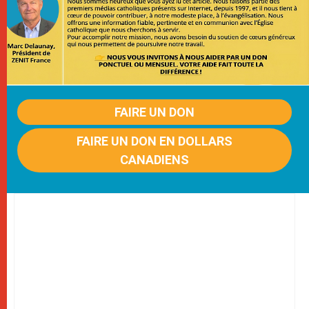
FAIRE UN DON
FAIRE UN DON EN DOLLARS
CANADIENS