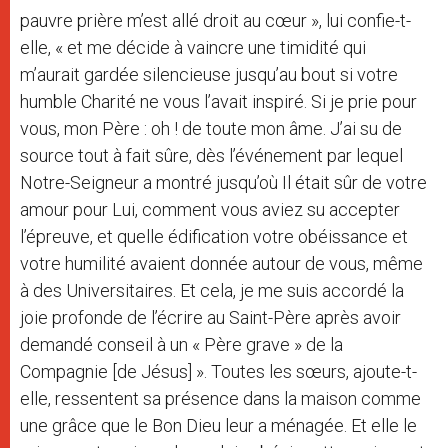
pauvre prière m’est allé droit au cœur », lui confie-t-
elle, « et me décide à vaincre une timidité qui
m’aurait gardée silencieuse jusqu’au bout si votre
humble Charité ne vous l’avait inspiré. Si je prie pour
vous, mon Père : oh ! de toute mon âme. J’ai su de
source tout à fait sûre, dès l’événement par lequel
Notre-Seigneur a montré jusqu’où Il était sûr de votre
amour pour Lui, comment vous aviez su accepter
l’épreuve, et quelle édification votre obéissance et
votre humilité avaient donnée autour de vous, même
à des Universitaires. Et cela, je me suis accordé la
joie profonde de l’écrire au Saint-Père après avoir
demandé conseil à un « Père grave » de la
Compagnie [de Jésus] ». Toutes les sœurs, ajoute-t-
elle, ressentent sa présence dans la maison comme
une grâce que le Bon Dieu leur a ménagée. Et elle le