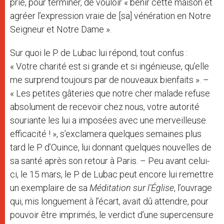
prie, pour terminer, de vouloir « bénir cette maison et
agréer l’expression vraie de [sa] vénération en Notre
Seigneur et Notre Dame ».
Sur quoi le P. de Lubac lui répond, tout confus :
« Votre charité est si grande et si ingénieuse, qu’elle
me surprend toujours par de nouveaux bienfaits ». –
« Les petites gâteries que notre cher malade refuse
absolument de recevoir chez nous, votre autorité
souriante les lui a imposées avec une merveilleuse
efficacité ! », s’exclamera quelques semaines plus
tard le P. d’Ouince, lui donnant quelques nouvelles de
sa santé après son retour à Paris. – Peu avant celui-
ci, le 15 mars, le P. de Lubac peut encore lui remettre
un exemplaire de sa
Méditation sur l’Église
, l’ouvrage
qui, mis longuement à l’écart, avait dû attendre, pour
pouvoir être imprimés, le verdict d’une supercensure