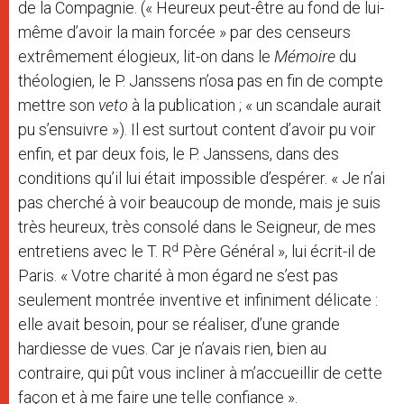
de la Compagnie. (« Heureux peut-être au fond de lui-
même d’avoir la main forcée » par des censeurs
extrêmement élogieux, lit-on dans le
Mémoire
du
théologien, le P. Janssens n’osa pas en fin de compte
mettre son
veto
à la publication ; « un scandale aurait
pu s’ensuivre »). Il est surtout content d’avoir pu voir
enfin, et par deux fois, le P. Janssens, dans des
conditions qu’il lui était impossible d’espérer. « Je n’ai
pas cherché à voir beaucoup de monde, mais je suis
très heureux, très consolé dans le Seigneur, de mes
d
entretiens avec le T. R
Père Général », lui écrit-il de
Paris. « Votre charité à mon égard ne s’est pas
seulement montrée inventive et infiniment délicate :
elle avait besoin, pour se réaliser, d’une grande
hardiesse de vues. Car je n’avais rien, bien au
contraire, qui pût vous incliner à m’accueillir de cette
façon et à me faire une telle confiance ».