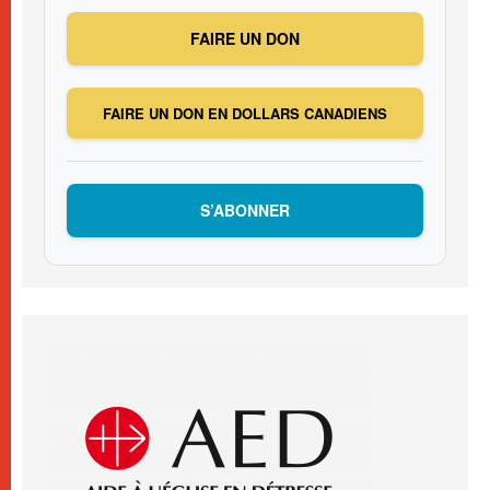
FAIRE UN DON
FAIRE UN DON EN DOLLARS CANADIENS
S’ABONNER