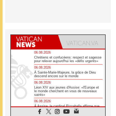
06.08.2026
Chrétiens et confucéens: respect et sagesse
pour relever aujourd'hui les «défis urgents»
06.08.2026
À Sainte-Marie-Majeure, la grâce de Dieu
descend encore sur le monde
06.08.2026
Léon XIV aux jeunes d'Assise: «l'Europe et
le monde cherchent en vous de nouveaux
saints»
06.08.2026
À Assise, le cardinal Pizzaballa affirme que
«les chrétiens veulent la paix»