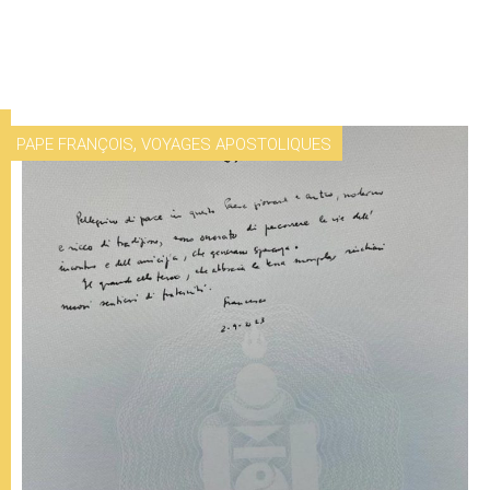
,
PAPE FRANÇOIS
VOYAGES APOSTOLIQUES