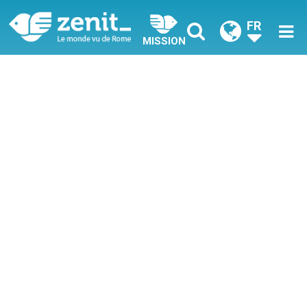
FR
MISSION