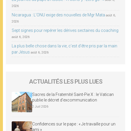
2026
Nicaragua : L’ONU exige des nouvelles de Mgr Mata
août 6,
2026
Sept signes pour repérer les dérives sectaires du coaching
août 6, 2026
La plus belle chose dans la vie, c’est d’être pris par la main
par Jésus
août 6, 2026
ACTUALITÉS LES PLUS LUES
Sacres de la Fraternité Saint-Pie X : le Vatican
publie le décret d’excommunication
2 Juil 2026
Confidences sur le pape : « Je travaille pour un
ami »