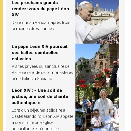
Les prochains grands
rendez-vous du pape Léon
XIV
De retour au Vatican, après trois
semaines de vacances
Le pape Léon XIV poursuit
ses haltes spirituelles
estivales
Visites privées du sanctuaire de
Vallepietra et de deux monastères
bénédictins à Subiaco
Léon XIV : « Une soif de
justice, une soif de charité
authentique »
Lors d’un déjeuner solidaire à
Castel Gandolfo, Léon XIV appelle
à construire une Église
accueillante et réconciliée