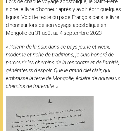
Lors de chaque voyage apostolique, le Saint-Père
r
signe le livre d’honneur après y avoir écrit quelques
lignes. Voici le texte du pape François dans le livre
d’honneur lors de son voyage apostolique en
Mongolie du 31 août au 4 septembre 2023.
«
Pèlerin de la paix dans ce pays jeune et vieux,
moderne et riche de traditions, je suis honoré de
parcourir les chemins de la rencontre et de l’amitié,
générateurs d’espoir. Que le grand ciel clair, qui
embrasse la terre de Mongolie, éclaire de nouveaux
chemins de fraternité
. »