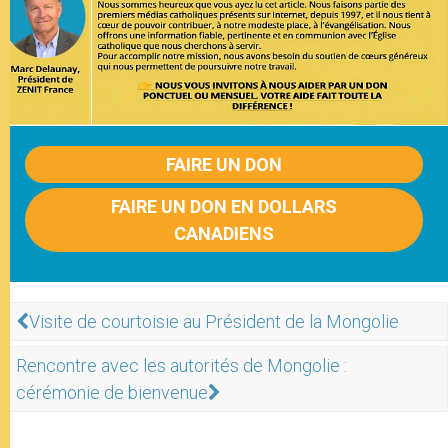
FAIRE UN DON
FAIRE UN DON EN DOLLARS
CANADIENS
Visite de courtoisie au Président de la Mongolie
Rencontre avec les autorités de Mongolie :
cérémonie de bienvenue