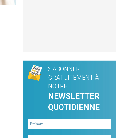
S'ABONNER
GRATUITEMENT À
NOTRE
NEWSLETTER
QUOTIDIENNE