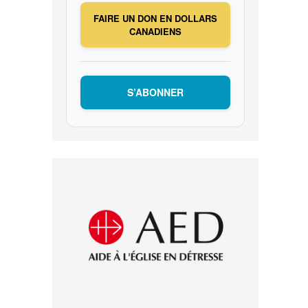
FAIRE UN DON EN DOLLARS
CANADIENS
S’ABONNER