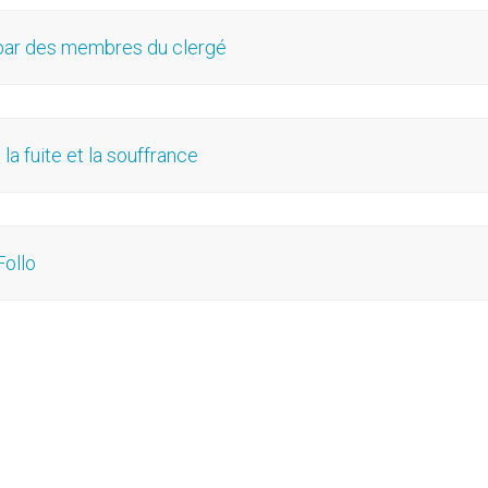
 par des membres du clergé
la fuite et la souffrance
Follo