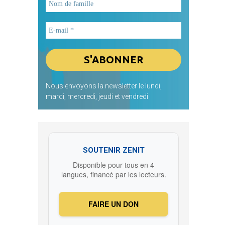
Nous envoyons la newsletter le lundi,
mardi, mercredi, jeudi et vendredi
SOUTENIR ZENIT
Disponible pour tous en 4
langues, financé par les lecteurs.
FAIRE UN DON