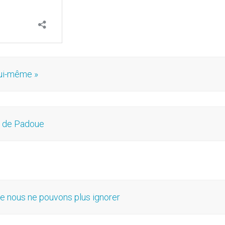
lui-même »
ne de Padoue
ue nous ne pouvons plus ignorer