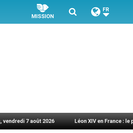
FR
MISSION
 2026
Léon XIV en France : le programme détail