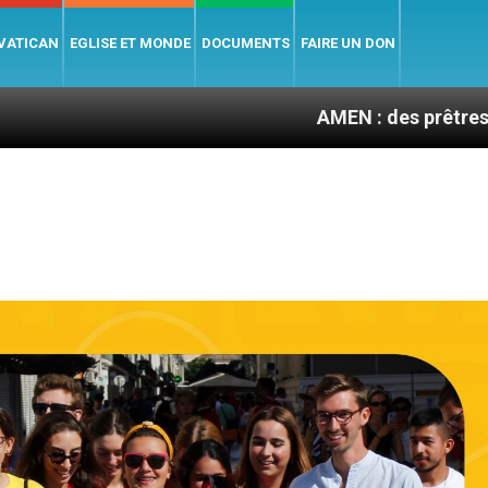
 VATICAN
EGLISE ET MONDE
DOCUMENTS
FAIRE UN DON
AMEN : des prêtres à portée de c