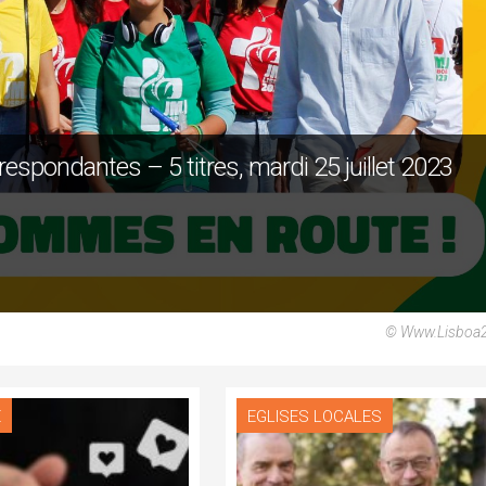
spondantes – 5 titres, mardi 25 juillet 2023
© Www.lisboa
E
EGLISES LOCALES