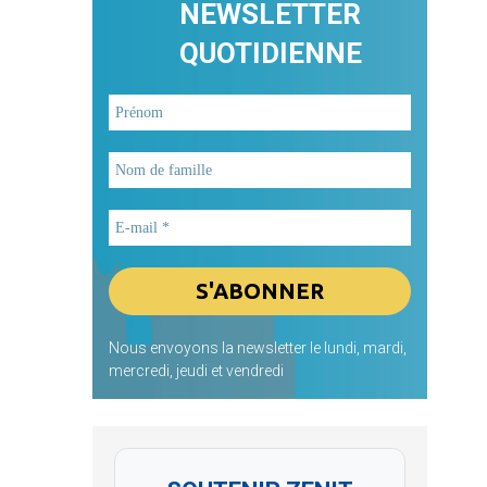
NEWSLETTER
QUOTIDIENNE
Nous envoyons la newsletter le lundi, mardi,
mercredi, jeudi et vendredi