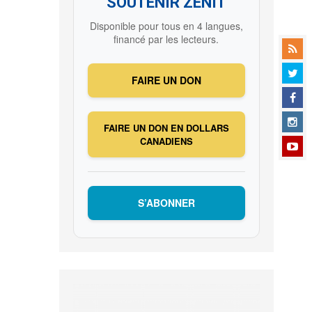
SOUTENIR ZENIT
Disponible pour tous en 4 langues,
financé par les lecteurs.
FAIRE UN DON
FAIRE UN DON EN DOLLARS
CANADIENS
S’ABONNER