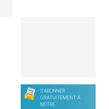
S'ABONNER
GRATUITEMENT À
NOTRE