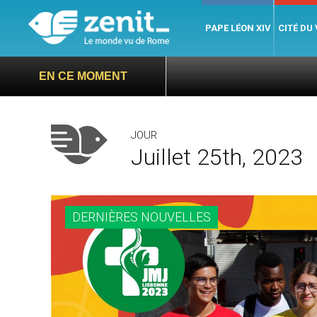
PAPE LÉON XIV
CITÉ DU
EN CE MOMENT
JOUR
Juillet 25th, 2023
DERNIÈRES NOUVELLES