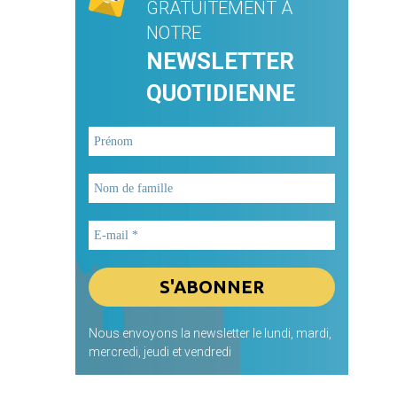
GRATUITEMENT À
NOTRE
NEWSLETTER
QUOTIDIENNE
Nous envoyons la newsletter le lundi, mardi,
mercredi, jeudi et vendredi