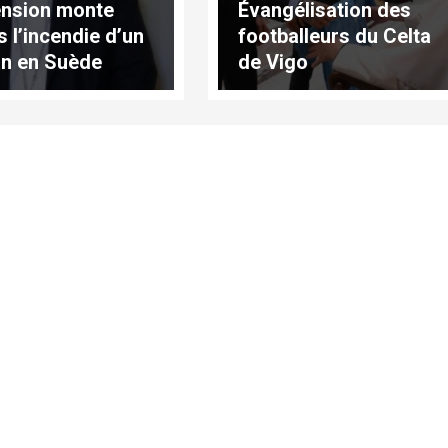
ension monte
Évangélisation des
s l’incendie d’un
footballeurs du Celta
n en Suède
de Vigo