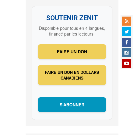
SOUTENIR ZENIT
Disponible pour tous en 4 langues,
financé par les lecteurs.
FAIRE UN DON
FAIRE UN DON EN DOLLARS
CANADIENS
S’ABONNER