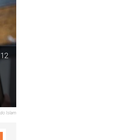
 12
ndo Islam