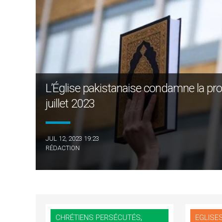
L’Église pakistanaise condamne la pro
juillet 2023
JUL 12, 2023 19:23
RÉDACTION
,
CHRÉTIENS PERSÉCUTÉS
EGLISE