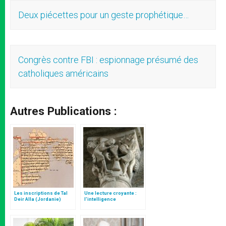
Deux piécettes pour un geste prophétique…
Congrès contre FBI : espionnage présumé des
catholiques américains
Autres Publications :
Les inscriptions de Tal
Une lecture croyante :
Deir Alla (Jordanie)
l’intelligence
typologique des deux
Testaments