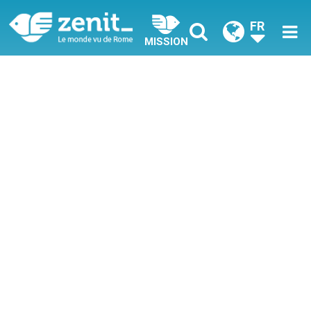
FR
MISSION