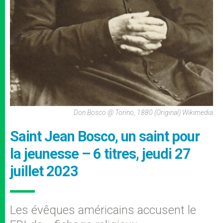
Don Bosco @ Torino, 1880 (original) Wikimedia
Saint Jean Bosco, un saint pour
la jeunesse – 6 titres, jeudi 27
juillet 2023
Les évêques américains accusent le