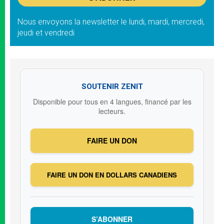
Nous envoyons la newsletter le lundi, mardi, mercredi,
jeudi et vendredi
SOUTENIR ZENIT
Disponible pour tous en 4 langues, financé par les
lecteurs.
FAIRE UN DON
FAIRE UN DON EN DOLLARS CANADIENS
S’ABONNER