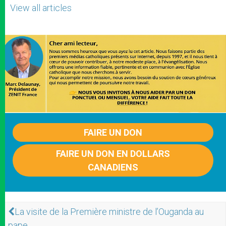
View all articles
FAIRE UN DON
FAIRE UN DON EN DOLLARS
CANADIENS
La visite de la Première ministre de l’Ouganda au
pape