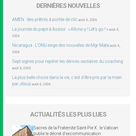
DERNIÈRES NOUVELLES
AMEN : des prêtres à portée de clic
août 6, 2026
La journée du pape à Assise : « Allons-y ! Let’s go ! »
août 6,
2026
Nicaragua : L’ONU exige des nouvelles de Mgr Mata
août 6,
2026
Sept signes pour repérer les dérives sectaires du coaching
août 6, 2026
La plus belle chose dans la vie, c’est d’être pris par la main
par Jésus
août 6, 2026
ACTUALITÉS LES PLUS LUES
Sacres de la Fraternité Saint-Pie X : le Vatican
publie le décret d’excommunication