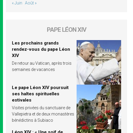
« Juin
Août »
PAPE LÉON XIV
Les prochains grands
rendez-vous du pape Léon
XIV
De retour au Vatican, après trois
semaines de vacances
Le pape Léon XIV poursuit
ses haltes spirituelles
estivales
Visites privées du sanctuaire de
Vallepietra et de deux monastères
bénédictins à Subiaco
Léon XIV : « Une soif de