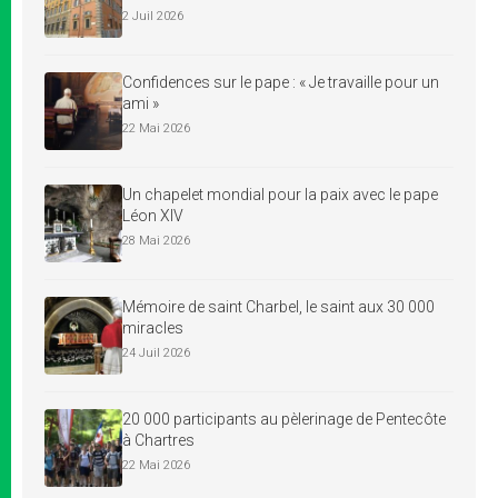
2 Juil 2026
Confidences sur le pape : « Je travaille pour un
ami »
22 Mai 2026
Un chapelet mondial pour la paix avec le pape
Léon XIV
28 Mai 2026
Mémoire de saint Charbel, le saint aux 30 000
miracles
24 Juil 2026
20 000 participants au pèlerinage de Pentecôte
à Chartres
22 Mai 2026