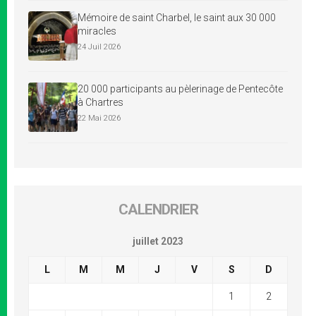
Mémoire de saint Charbel, le saint aux 30 000
miracles
24 Juil 2026
20 000 participants au pèlerinage de Pentecôte
à Chartres
22 Mai 2026
CALENDRIER
juillet 2023
L
M
M
J
V
S
D
1
2