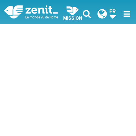
FR
MISSION