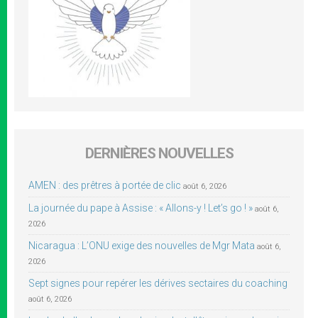
DERNIÈRES NOUVELLES
AMEN : des prêtres à portée de clic
août 6, 2026
La journée du pape à Assise : « Allons-y ! Let’s go ! »
août 6,
2026
Nicaragua : L’ONU exige des nouvelles de Mgr Mata
août 6,
2026
Sept signes pour repérer les dérives sectaires du coaching
août 6, 2026