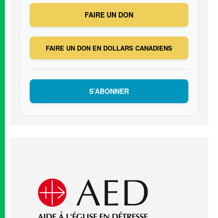
FAIRE UN DON
FAIRE UN DON EN DOLLARS CANADIENS
S’ABONNER