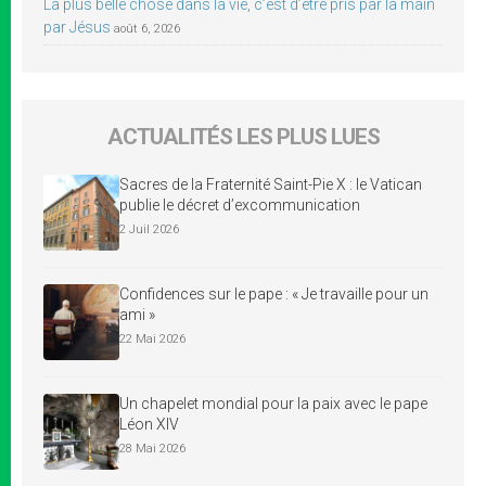
La plus belle chose dans la vie, c’est d’être pris par la main
par Jésus
août 6, 2026
ACTUALITÉS LES PLUS LUES
Sacres de la Fraternité Saint-Pie X : le Vatican
publie le décret d’excommunication
2 Juil 2026
Confidences sur le pape : « Je travaille pour un
ami »
22 Mai 2026
Un chapelet mondial pour la paix avec le pape
Léon XIV
28 Mai 2026