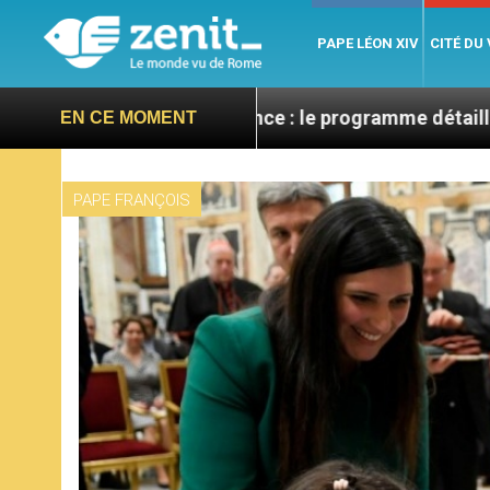
PAPE LÉON XIV
CITÉ DU
 XIV en France : le programme détaillé de sa visite en 
EN CE MOMENT
PAPE FRANÇOIS