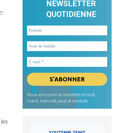
NEWSLETTER
e
QUOTIDIENNE
Nous envoyons la newsletter le lundi,
mardi, mercredi, jeudi et vendredi
 les
SOUTENIR ZENIT