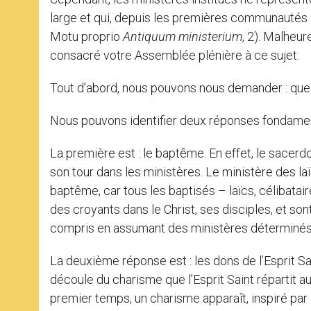
large et qui, depuis les premières communautés c
Motu proprio
Antiquum ministerium
, 2). Malheu
consacré votre Assemblée plénière à ce sujet.
Tout d’abord, nous pouvons nous demander : quelle 
Nous pouvons identifier deux réponses fondamen
La première est : le baptême. En effet, le sacer
son tour dans les ministères. Le ministère des laï
baptême, car tous les baptisés – laïcs, célibatai
des croyants dans le Christ, ses disciples, et sont
compris en assumant des ministères déterminés
La deuxième réponse est : les dons de l’Esprit Sain
découle du charisme que l’Esprit Saint répartit au 
premier temps, un charisme apparaît, inspiré par 