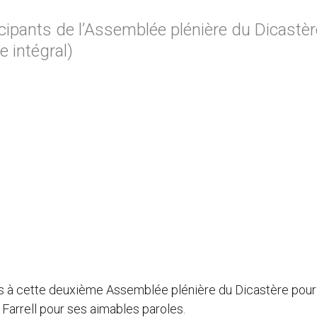
cipants de l’Assemblée plénière du Dicastèr
te intégral)
nts à cette deuxième Assemblée plénière du Dicastère pour
al Farrell pour ses aimables paroles.