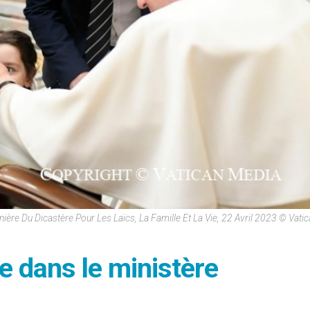
ière Du Dicastère Pour Les Laïcs, La Famille Et La Vie, 22 Avril 2023 © Vati
ce dans le ministère