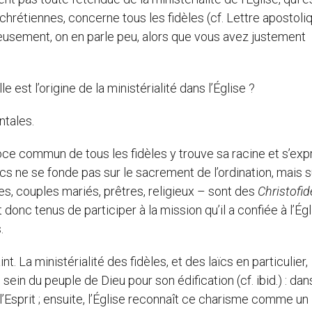
hrétiennes, concerne tous les fidèles (cf. Lettre apostoli
reusement, on en parle peu, alors que vous avez justement
est l’origine de la ministérialité dans l’Église ?
tales.
doce commun de tous les fidèles y trouve sa racine et s’exp
cs ne se fonde pas sur le sacrement de l’ordination, mais s
res, couples mariés, prêtres, religieux – sont des
Christofid
 donc tenus de participer à la mission qu’il a confiée à l’Égl
.
t. La ministérialité des fidèles, et des laïcs en particulier,
sein du peuple de Dieu pour son édification (cf. ibid.) : dan
l’Esprit ; ensuite, l’Église reconnaît ce charisme comme un