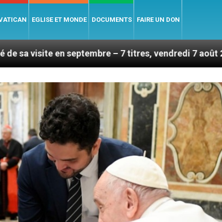
 VATICAN
EGLISE ET MONDE
DOCUMENTS
FAIRE UN DON
septembre – 7 titres, vendredi 7 août 2026
Léon