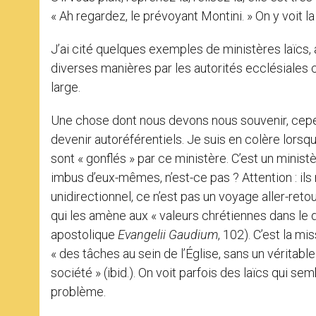
« Ah regardez, le prévoyant Montini. » On y voit la
J’ai cité quelques exemples de ministères laïcs,
diverses manières par les autorités ecclésiales 
large.
Une chose dont nous devons nous souvenir, cepend
devenir autoréférentiels. Je suis en colère lorsq
sont « gonflés » par ce ministère. C’est un minist
imbus d’eux-mêmes, n’est-ce pas ? Attention : ils
unidirectionnel, ce n’est pas un voyage aller-reto
qui les amène aux « valeurs chrétiennes dans le d
apostolique
Evangelii Gaudium
, 102). C’est la mi
« des tâches au sein de l’Église, sans un véritabl
société » (ibid.). On voit parfois des laïcs qui sem
problème.