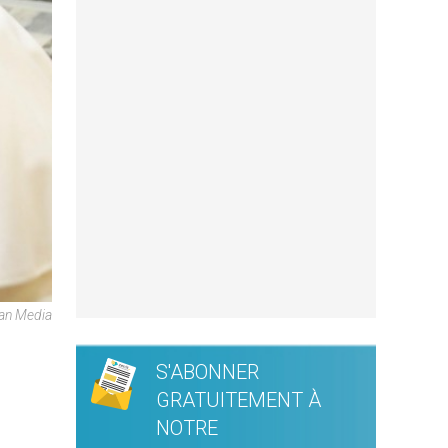
can Media
S'ABONNER
GRATUITEMENT À
NOTRE