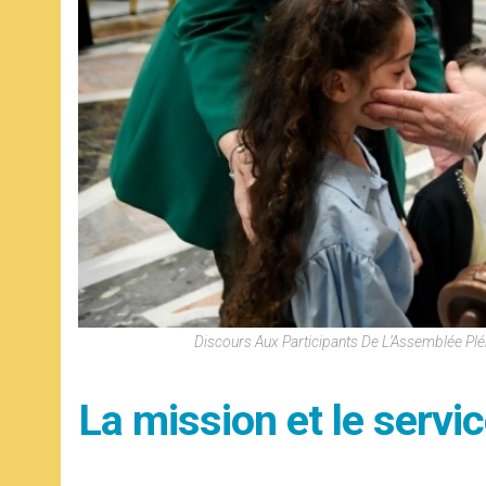
Discours Aux Participants De L’Assemblée Plén
La mission et le servi