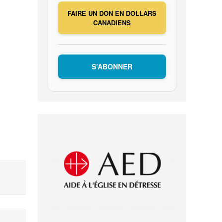
FAIRE UN DON EN DOLLARS
CANADIENS
S’ABONNER