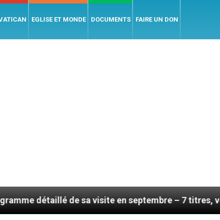
 VATICAN
EGLISE ET MONDE
DOCUMENTS
FAIRE UN DON
de sa visite en septembre – 7 titres, vendredi 7 août 2