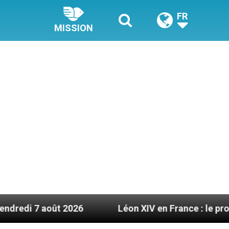
FR
MISSION
026
Léon XIV en France : le programme détaillé