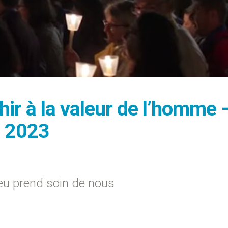
hir à la valeur de l’homme 
r 2023
u prend soin de nous