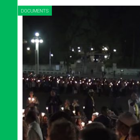
DOCUMENTS