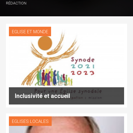
RÉDACTION
EGLISE ET MONDE
Inclusivité et accueil
EGLISES LOCALES