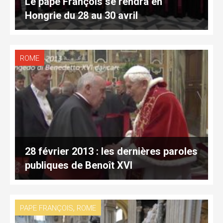
Le pape François se rendra en
Hongrie du 28 au 30 avril
ROME
28 février 2013 : les dernières paroles
publiques de Benoît XVI
,
PAPE FRANÇOIS
ROME