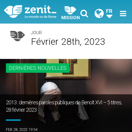
FR
MISSION
JOUR
Février 28th, 2023
DERNIÈRES NOUVELLES
2013 : dernières paroles publiques de Benoît XVI – 5 titres,
28 février 2023
FEB 28, 2023 19:54