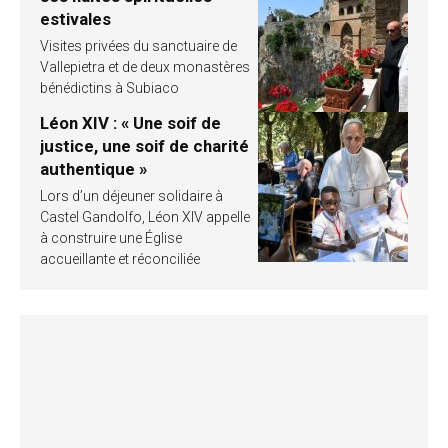
estivales
Visites privées du sanctuaire de
Vallepietra et de deux monastères
bénédictins à Subiaco
Léon XIV : « Une soif de
justice, une soif de charité
authentique »
Lors d’un déjeuner solidaire à
Castel Gandolfo, Léon XIV appelle
à construire une Église
accueillante et réconciliée