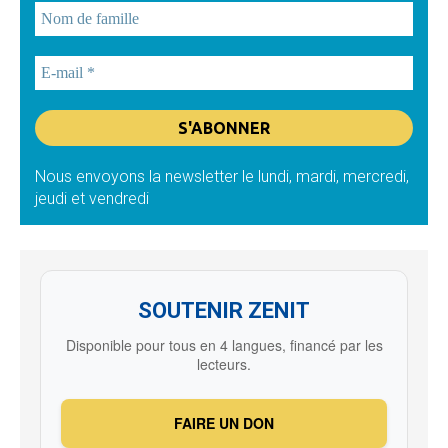
Nous envoyons la newsletter le lundi, mardi, mercredi,
jeudi et vendredi
SOUTENIR ZENIT
Disponible pour tous en 4 langues, financé par les
lecteurs.
FAIRE UN DON