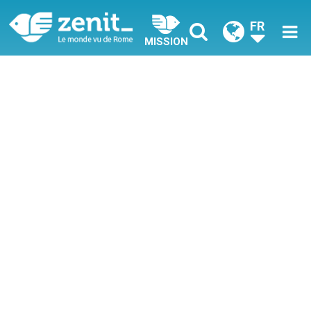
FR
MISSION