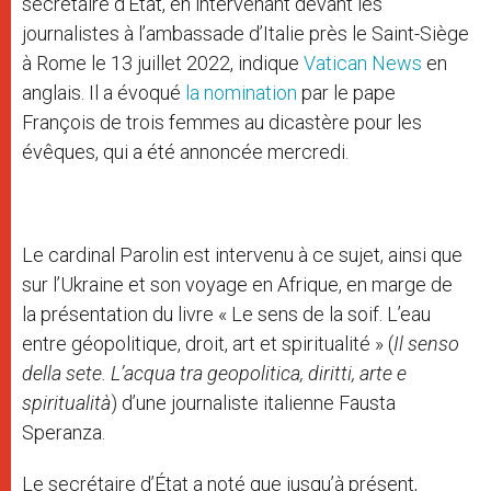
secrétaire d’État, en intervenant devant les
journalistes à l’ambassade d’Italie près le Saint-Siège
à Rome le 13 juillet 2022, indique
Vatican News
en
anglais. Il a évoqué
la nomination
par le pape
François de trois femmes au dicastère pour les
évêques, qui a été annoncée mercredi.
Le cardinal Parolin est intervenu à ce sujet, ainsi que
sur l’Ukraine et son voyage en Afrique, en marge de
la présentation du livre « Le sens de la soif. L’eau
entre géopolitique, droit, art et spiritualité » (
Il senso
della sete. L’acqua tra geopolitica, diritti, arte e
spiritualità
) d’une journaliste italienne Fausta
Speranza.
Le secrétaire d’État a noté que jusqu’à présent,