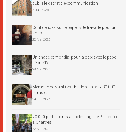
publie le décret d’excommunication
2 Juil 2026
Confidences sur le pape : « Je travaille pour un
ami »
22 Mai 2026
Un chapelet mondial pour la paix avec le pape
Léon XIV
28 Mai 2026
Mémoire de saint Charbel, le saint aux 30 000
miracles
24 Juil 2026
20 000 participants au pèlerinage de Pentecôte
à Chartres
22 Mai 2026