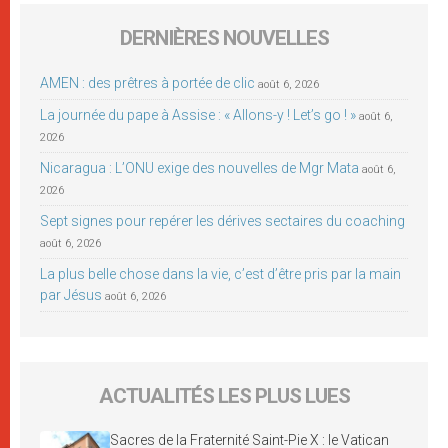
DERNIÈRES NOUVELLES
AMEN : des prêtres à portée de clic
août 6, 2026
La journée du pape à Assise : « Allons-y ! Let’s go ! »
août 6,
2026
Nicaragua : L’ONU exige des nouvelles de Mgr Mata
août 6,
2026
Sept signes pour repérer les dérives sectaires du coaching
août 6, 2026
La plus belle chose dans la vie, c’est d’être pris par la main
par Jésus
août 6, 2026
ACTUALITÉS LES PLUS LUES
Sacres de la Fraternité Saint-Pie X : le Vatican