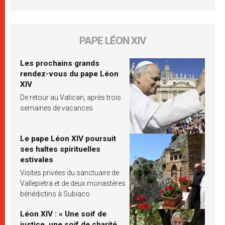
PAPE LÉON XIV
Les prochains grands
rendez-vous du pape Léon
XIV
De retour au Vatican, après trois
semaines de vacances
Le pape Léon XIV poursuit
ses haltes spirituelles
estivales
Visites privées du sanctuaire de
Vallepietra et de deux monastères
bénédictins à Subiaco
Léon XIV : « Une soif de
justice, une soif de charité