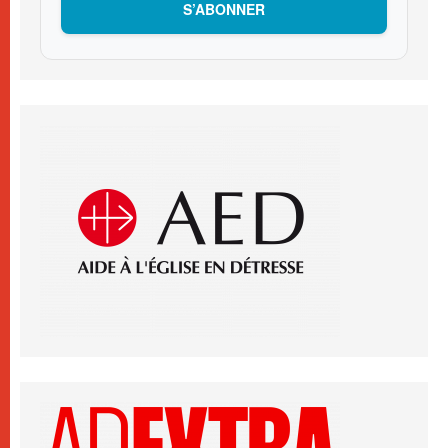
S’ABONNER