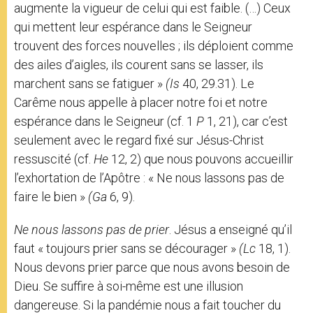
augmente la vigueur de celui qui est faible. (…) Ceux
qui mettent leur espérance dans le Seigneur
trouvent des forces nouvelles ; ils déploient comme
des ailes d’aigles, ils courent sans se lasser, ils
marchent sans se fatiguer »
(Is
40, 29.31). Le
Carême nous appelle à placer notre foi et notre
espérance dans le Seigneur (cf. 1
P
1, 21), car c’est
seulement avec le regard fixé sur Jésus-Christ
ressuscité (cf.
He
12, 2) que nous pouvons accueillir
l’exhortation de l’Apôtre : « Ne nous lassons pas de
faire le bien »
(Ga
6, 9).
Ne nous lassons pas de prier
. Jésus a enseigné qu’il
faut « toujours prier sans se décourager »
(Lc
18, 1).
Nous devons prier parce que nous avons besoin de
Dieu. Se suffire à soi-même est une illusion
dangereuse. Si la pandémie nous a fait toucher du