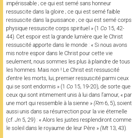
impérissable ; ce qui est semé sans honneur
ressuscite dans la gloire ; ce qui est semé faible
ressuscite dans la puissance ; ce qui est semé corps
physique ressuscite corps spirituel » (1
Co
15, 42-
44). Cet espoir est la grande lumière que le Christ
ressuscité apporte dans le monde : « Si nous avons
mis notre espoir dans le Christ pour cette vie
seulement, nous sommes les plus à plaindre de tous
les hommes. Mais non ! Le Christ est ressuscité
d’entre les morts, lui, premier ressuscité parmi ceux
qui se sont endormis » (1
Co
15, 19-20), de sorte que
ceux qui sont intimement unis à lui dans l’amour, « par
une mort qui ressemble à la sienne »
(Rm
6, 5), soient
aussi unis dans sa résurrection pour la vie éternelle
(cf.
Jn
5, 29) : « Alors les justes resplendiront comme
le soleil dans le royaume de leur Père »
(Mt
13, 43).