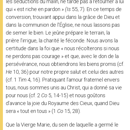
les séductions du malin, ne tarde pas à retourner à lui
qui « est riche en pardon »
(Is
55, 7). En ce temps de
conversion, trouvant appui dans la grâce de Dieu et
dans la communion de l’Église, ne nous lassons pas
de semer le bien. Le jeûne prépare le terrain, la
prière l’irrigue, la charité le féconde. Nous avons la
certitude dans la foi que « nous récolterons si nous
ne perdons pas courage » et que, avec le don de la
persévérance, nous obtiendrons les biens promis (cf.
He
10, 36) pour notre propre salut et celui des autres
(cf. 1
Tim
4, 16). Pratiquant l’amour fraternel envers
tous, nous sommes unis au Christ, qui a donné sa vie
pour nous (cf. 2
Co
5, 14-15) et nous goûtons
d’avance la joie du Royaume des Cieux, quand Dieu
sera « tout en tous » (1
Co
15, 28).
Que la Vierge Marie, du sein de laquelle a germé le