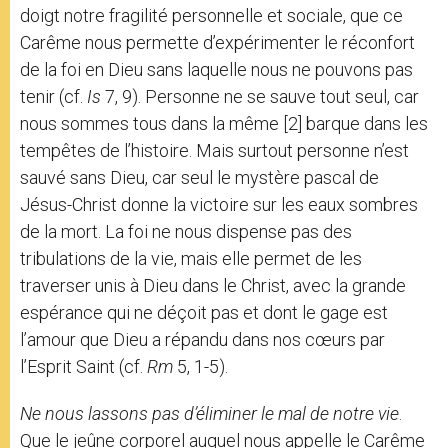
doigt notre fragilité personnelle et sociale, que ce
Carême nous permette d’expérimenter le réconfort
de la foi en Dieu sans laquelle nous ne pouvons pas
tenir (cf.
Is
7, 9). Personne ne se sauve tout seul, car
nous sommes tous dans la même [2] barque dans les
tempêtes de l’histoire. Mais surtout personne n’est
sauvé sans Dieu, car seul le mystère pascal de
Jésus-Christ donne la victoire sur les eaux sombres
de la mort. La foi ne nous dispense pas des
tribulations de la vie, mais elle permet de les
traverser unis à Dieu dans le Christ, avec la grande
espérance qui ne déçoit pas et dont le gage est
l’amour que Dieu a répandu dans nos cœurs par
l’Esprit Saint (cf.
Rm
5, 1-5).
Ne nous lassons pas d’éliminer le mal de notre vie
.
Que le jeûne corporel auquel nous appelle le Carême