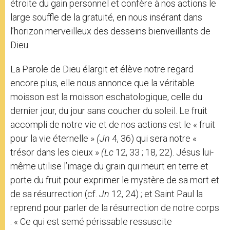
étroite du gain personnel et confère à nos actions le
large souffle de la gratuité, en nous insérant dans
l’horizon merveilleux des desseins bienveillants de
Dieu.
La Parole de Dieu élargit et élève notre regard
encore plus, elle nous annonce que la véritable
moisson est la moisson eschatologique, celle du
dernier jour, du jour sans coucher du soleil. Le fruit
accompli de notre vie et de nos actions est le « fruit
pour la vie éternelle »
(Jn
4, 36) qui sera notre «
trésor dans les cieux »
(Lc
12, 33 ; 18, 22). Jésus lui-
même utilise l’image du grain qui meurt en terre et
porte du fruit pour exprimer le mystère de sa mort et
de sa résurrection (cf.
Jn
12, 24) ; et Saint Paul la
reprend pour parler de la résurrection de notre corps
: « Ce qui est semé périssable ressuscite