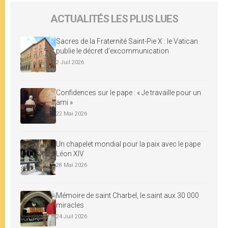
ACTUALITÉS LES PLUS LUES
Sacres de la Fraternité Saint-Pie X : le Vatican
publie le décret d’excommunication
2 Juil 2026
Confidences sur le pape : « Je travaille pour un
ami »
22 Mai 2026
Un chapelet mondial pour la paix avec le pape
Léon XIV
28 Mai 2026
Mémoire de saint Charbel, le saint aux 30 000
miracles
24 Juil 2026