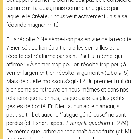
comme un fardeau, mais comme une grâce par
laquelle le Créateur nous veut activement unis à sa
féconde magnanimité.
Et la récolte ? Ne sème-t-on pas en vue de la récolte
? Bien sûr. Le lien étroit entre les semailles et la
récolte est réaffirmé par saint Paul lui-même, qui
affirme : « À semer trop peu, on récolte trop peu ; à
semer largement, on récolte largement » (2
Co
9, 6).
Mais de quelle moisson s’agit-il ? Un premier fruit du
bien semé se retrouve en nous-mêmes et dans nos
relations quotidiennes, jusque dans les plus petits
gestes de bonté. En Dieu, aucun acte d’amour, si
petit soit- il, et aucune “fatigue généreuse” ne sont
perdus (cf. Exhort. apost.
Evangelii gaudium
, n. 279).
De même que l’arbre se reconnaît à ses fruits (cf. Mt