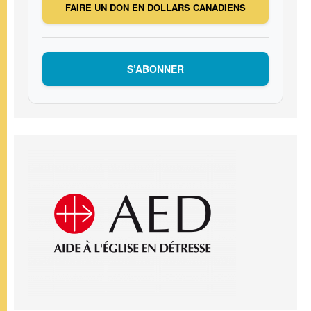
FAIRE UN DON EN DOLLARS CANADIENS
S’ABONNER