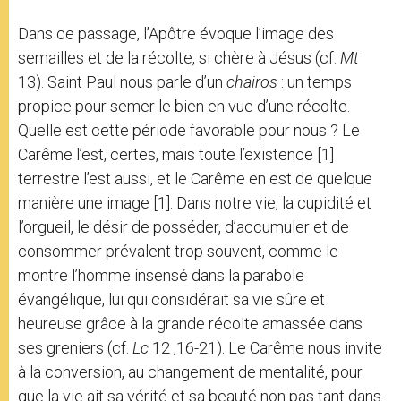
Dans ce passage, l’Apôtre évoque l’image des
semailles et de la récolte, si chère à Jésus (cf.
Mt
13). Saint Paul nous parle d’un
chairos
: un temps
propice pour semer le bien en vue d’une récolte.
Quelle est cette période favorable pour nous ? Le
Carême l’est, certes, mais toute l’existence [1]
terrestre l’est aussi, et le Carême en est de quelque
manière une image [1]. Dans notre vie, la cupidité et
l’orgueil, le désir de posséder, d’accumuler et de
consommer prévalent trop souvent, comme le
montre l’homme insensé dans la parabole
évangélique, lui qui considérait sa vie sûre et
heureuse grâce à la grande récolte amassée dans
ses greniers (cf.
Lc
12 ,16-21). Le Carême nous invite
à la conversion, au changement de mentalité, pour
que la vie ait sa vérité et sa beauté non pas tant dans