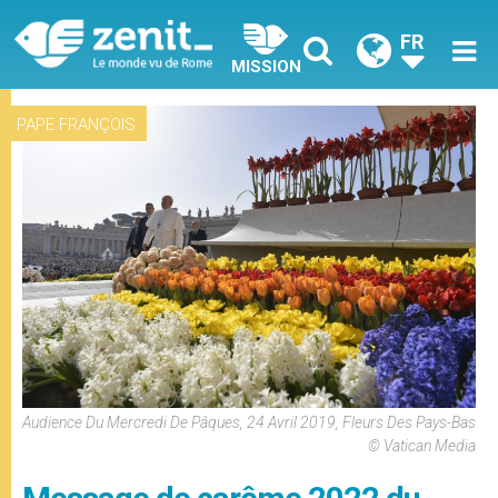
FR
MISSION
PAPE FRANÇOIS
Audience Du Mercredi De Pâques, 24 Avril 2019, Fleurs Des Pays-Bas
© Vatican Media