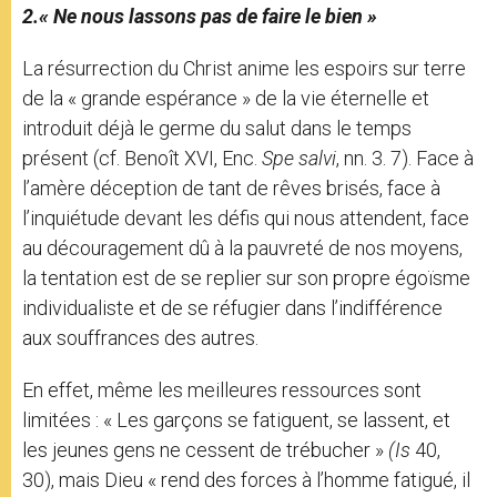
2.« Ne nous lassons pas de faire le bien »
La résurrection du Christ anime les espoirs sur terre
de la « grande espérance » de la vie éternelle et
introduit déjà le germe du salut dans le temps
présent (cf. Benoît XVI, Enc.
Spe salvi
, nn. 3. 7). Face à
l’amère déception de tant de rêves brisés, face à
l’inquiétude devant les défis qui nous attendent, face
au découragement dû à la pauvreté de nos moyens,
la tentation est de se replier sur son propre égoïsme
individualiste et de se réfugier dans l’indifférence
aux souffrances des autres.
En effet, même les meilleures ressources sont
limitées : « Les garçons se fatiguent, se lassent, et
les jeunes gens ne cessent de trébucher »
(Is
40,
30), mais Dieu « rend des forces à l’homme fatigué, il