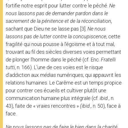
fortifie notre esprit pour lutter contre le péché.
Ne
nous lassons pas de demander pardon dans le
sacrement de la pénitence et de la réconciliation
,
sachant que Dieu ne se lasse pas [3].
Ne nous
lassons pas de lutter contre la concupiscence
, cette
fragilité qui nous pousse à l’égoïsme et à tout mal,
trouvant au fil des siècles diverses voies permettant
de plonger l’homme dans le péché (cf. Enc.
Fratelli
tutti
, n. 166). L’une de ces voies est le risque
d’addiction aux
médias
numériques, qui appauvrit les
relations humaines. Le Carême est un temps propice
pour contrer ces écueils et cultiver plutôt une
communication humaine plus intégrale (cf.
ibid.,
n.
43), faite de « vraies rencontres »
(ibid.,
n. 50), face à
face.
Ne nous lassons pas de faire le bien dans la charité