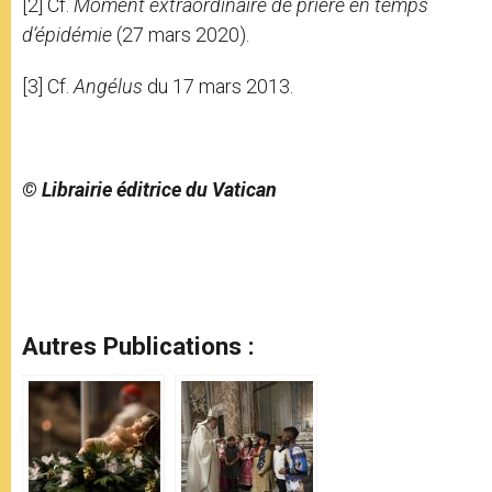
[2] Cf.
Moment extraordinaire de prière en temps
d’épidémie
(27 mars 2020).
[3] Cf.
Angélus
du 17 mars 2013.
© Librairie éditrice du Vatican
Autres Publications :