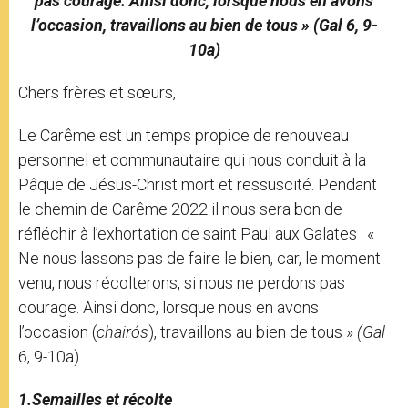
pas courage. Ainsi donc, lorsque nous en avons
l’occasion, travaillons au bien de tous » (Gal 6, 9-
10a)
Chers frères et sœurs,
Le Carême est un temps propice de renouveau
personnel et communautaire qui nous conduit à la
Pâque de Jésus-Christ mort et ressuscité. Pendant
le chemin de Carême 2022 il nous sera bon de
réfléchir à l’exhortation de saint Paul aux Galates : «
Ne nous lassons pas de faire le bien, car, le moment
venu, nous récolterons, si nous ne perdons pas
courage. Ainsi donc, lorsque nous en avons
l’occasion (
chairós
), travaillons au bien de tous »
(Gal
6, 9-10a).
1.Semailles et récolte