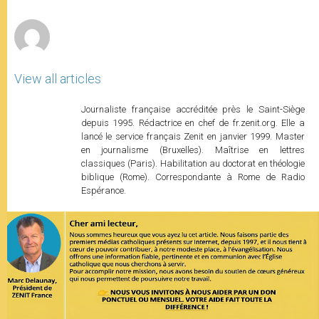
r
View all articles
Journaliste française accréditée près le Saint-Siège
depuis 1995. Rédactrice en chef de fr.zenit.org. Elle a
lancé le service français Zenit en janvier 1999. Master
en journalisme (Bruxelles). Maîtrise en lettres
classiques (Paris). Habilitation au doctorat en théologie
biblique (Rome). Correspondante à Rome de Radio
Espérance.