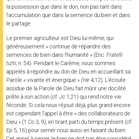
la possession que dans le don, non pas tant dans
l’accumulation que dans la semence du bien et dans
le partage.
Le premier agriculteur est Dieu lui-même, qui
généreusement « continue de répandre des
semences de bien dans l’humanité » (Enc.
Fratelli
tutti
, n. 54). Pendant le Carême, nous sommes
appelés à répondre au don de Dieu en accueillant sa
Parole « vivante et énergique »
(He
4,12). L’écoute
assidue de la Parole de Dieu fait mûrir une docilité
prête à son action (cf.
Jc
1,21) qui rend notre vie
féconde. Si cela nous réjouit déjà, plus grand encore
est cependant l’appel à être « des collaborateurs de
Dieu » (1
Co
3, 9), en tirant parti du temps présent (cf.
Ep
5, 16) pour semer nous aussi en faisant du bien.
Cet appel à semer le bien ne doit pas être considéré