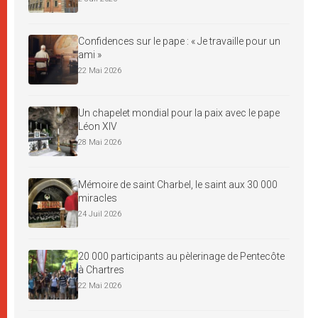
Confidences sur le pape : « Je travaille pour un
ami »
22 Mai 2026
Un chapelet mondial pour la paix avec le pape
Léon XIV
28 Mai 2026
Mémoire de saint Charbel, le saint aux 30 000
miracles
24 Juil 2026
20 000 participants au pèlerinage de Pentecôte
à Chartres
22 Mai 2026