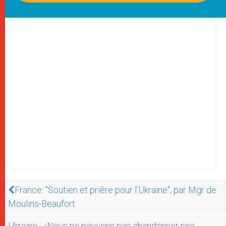
France: "Soutien et prière pour l’Ukraine", par Mgr de
Moulins-Beaufort
Ukraine : «Nous ne pouvons pas abandonner nos