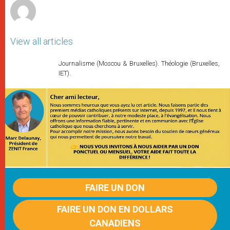
View all articles
Journalisme (Moscou & Bruxelles). Théologie (Bruxelles,
IET).
FAIRE UN DON
FAIRE UN DON EN DOLLARS
CANADIENS