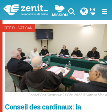
FR
MISSION
CITÉ DU VATICAN
Conseil Des Cardinaux 21 Fév. 2022 © Vatican Media
Conseil des cardinaux: la