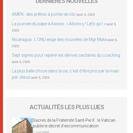
DERNIÈRES NOUVELLES
AMEN : des prêtres à portée de clic
août 6, 2026
La journée du pape à Assise : « Allons-y ! Let’s go ! »
août 6,
2026
Nicaragua : L’ONU exige des nouvelles de Mgr Mata
août 6,
2026
Sept signes pour repérer les dérives sectaires du coaching
août 6, 2026
La plus belle chose dans la vie, c’est d’être pris par la main
par Jésus
août 6, 2026
ACTUALITÉS LES PLUS LUES
Sacres de la Fraternité Saint-Pie X : le Vatican
publie le décret d’excommunication
2 Juil 2026