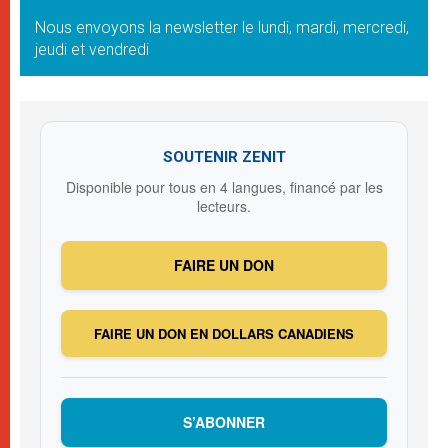
Nous envoyons la newsletter le lundi, mardi, mercredi,
jeudi et vendredi
SOUTENIR ZENIT
Disponible pour tous en 4 langues, financé par les
lecteurs.
FAIRE UN DON
FAIRE UN DON EN DOLLARS CANADIENS
S’ABONNER