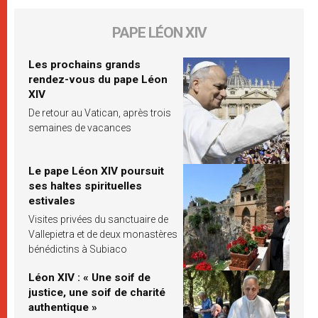
PAPE LÉON XIV
Les prochains grands
rendez-vous du pape Léon
XIV
De retour au Vatican, après trois
semaines de vacances
Le pape Léon XIV poursuit
ses haltes spirituelles
estivales
Visites privées du sanctuaire de
Vallepietra et de deux monastères
bénédictins à Subiaco
Léon XIV : « Une soif de
justice, une soif de charité
authentique »